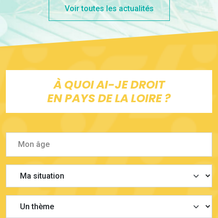
Voir toutes les actualités
À QUOI AI-JE DROIT
EN PAYS DE LA LOIRE ?