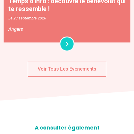
Temps d'info : découvre le bénévolat qui
te ressemble !
Le 23 septembre 2026
Angers
Voir Tous Les Evenements
A consulter également