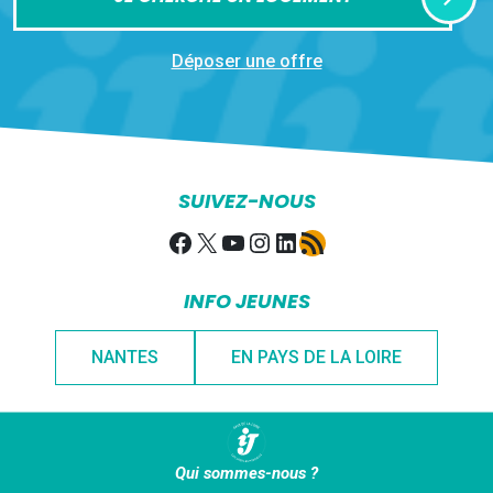
Déposer une offre
SUIVEZ-NOUS
Facebook
X
YouTube
Instagram
LinkedIn
Flux RSS
INFO JEUNES
NANTES
EN PAYS DE LA LOIRE
Qui sommes-nous ?