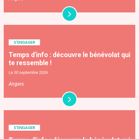
S'ENGAGER
Temps d'info : découvre le bénévolat qui
te ressemble !
Le 30 septembre 2026
Angers
S'ENGAGER