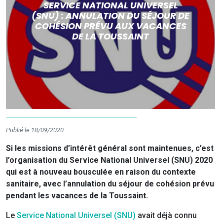
SERVICE NATIONAL UNIVERSEL
(SNU) : ANNULATION DU SÉJOUR DE
COHÉSION PRÉVU AUX VACANCES
DE LA TOUSSAINT
Publié le 18/09/2020
Si les missions d’intérêt général sont maintenues, c’est
l’organisation du Service National Universel (SNU) 2020
qui est à nouveau bousculée en raison du contexte
sanitaire, avec l’annulation du séjour de cohésion prévu
pendant les vacances de la Toussaint.
Le
Service National Universel (SNU)
avait déjà connu