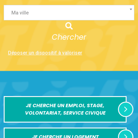
Ma ville
Chercher
Déposer un dispositif à valoriser
JE CHERCHE UN EMPLOI, STAGE,
VOLONTARIAT, SERVICE CIVIQUE
JE CHERCHE UN LOGEMENT