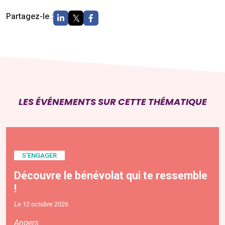
Partagez-le :
LES ÉVÉNEMENTS SUR CETTE THÉMATIQUE
S'ENGAGER
Découvre le bénévolat qui te ressemble
!
Le 12 octobre 2026
Angers