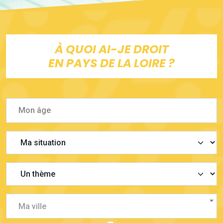
À QUOI AI-JE DROIT
EN PAYS DE LA LOIRE ?
Ma ville