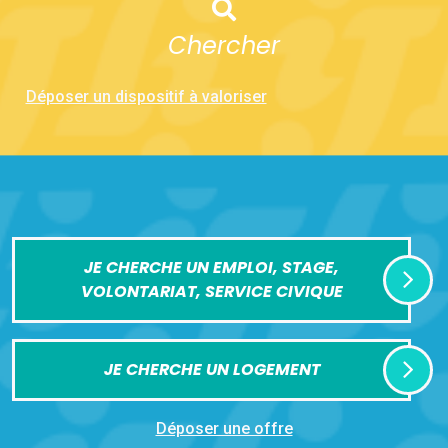
Chercher
Déposer un dispositif à valoriser
JE CHERCHE UN EMPLOI, STAGE,
VOLONTARIAT, SERVICE CIVIQUE
JE CHERCHE UN LOGEMENT
Déposer une offre