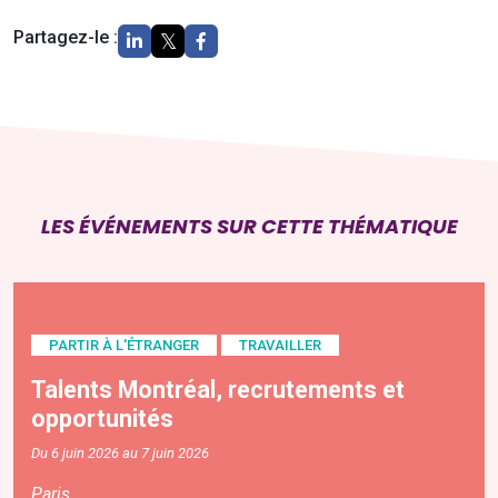
Partagez-le :
LES ÉVÉNEMENTS SUR CETTE THÉMATIQUE
PARTIR À L'ÉTRANGER
TRAVAILLER
Talents Montréal, recrutements et
opportunités
Du 6 juin 2026 au 7 juin 2026
Paris