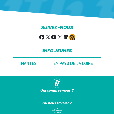
SUIVEZ-NOUS
Facebook
X
YouTube
Instagram
LinkedIn
Flux RSS
INFO JEUNES
NANTES
EN PAYS DE LA LOIRE
Qui sommes-nous ?
Où nous trouver ?