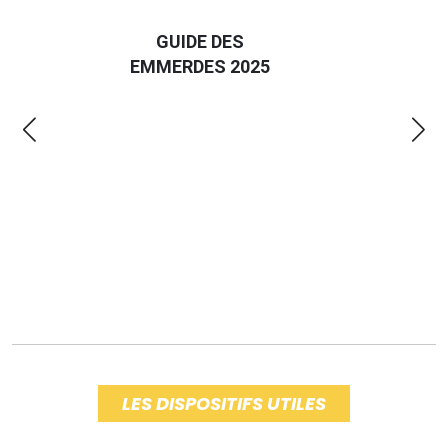
D
GUIDE DES
EURO
EMMERDES 2025
LA 
LES DISPOSITIFS UTILES