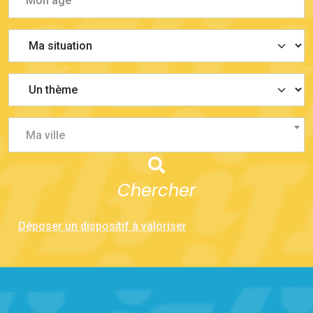
Ma ville
Chercher
Déposer un dispositif à valoriser