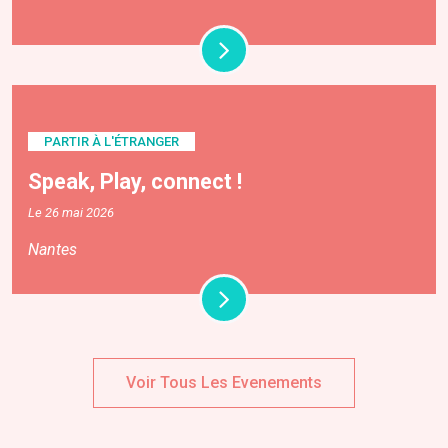
PARTIR À L'ÉTRANGER
Speak, Play, connect !
Le 26 mai 2026
Nantes
Voir Tous Les Evenements