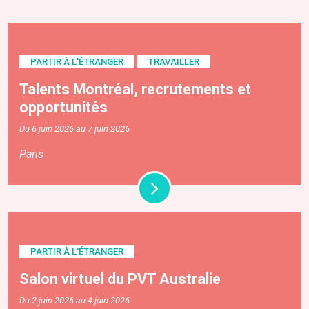
PARTIR À L'ÉTRANGER
TRAVAILLER
Talents Montréal, recrutements et
opportunités
Du 6 juin 2026 au 7 juin 2026
Paris
PARTIR À L'ÉTRANGER
Salon virtuel du PVT Australie
Du 2 juin 2026 au 4 juin 2026