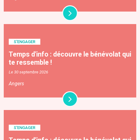
S'ENGAGER
Temps d'info : découvre le bénévolat qui
te ressemble !
Le 30 septembre 2026
Angers
S'ENGAGER