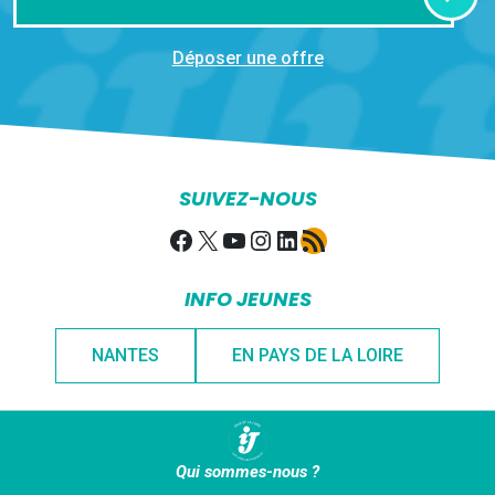
Déposer une offre
SUIVEZ-NOUS
Facebook
X
YouTube
Instagram
LinkedIn
Flux RSS
INFO JEUNES
NANTES
EN PAYS DE LA LOIRE
Qui sommes-nous ?