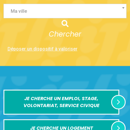
Ma ville
Chercher
Déposer un dispositif à valoriser
JE CHERCHE UN EMPLOI, STAGE,
VOLONTARIAT, SERVICE CIVIQUE
JE CHERCHE UN LOGEMENT