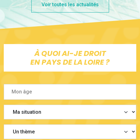
Voir toutes les actualités
À QUOI AI-JE DROIT
EN PAYS DE LA LOIRE ?