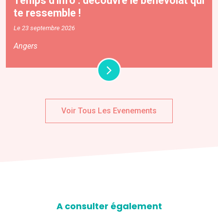
Temps d'info : découvre le bénévolat qui
te ressemble !
Le 23 septembre 2026
Angers
Voir Tous Les Evenements
A consulter également