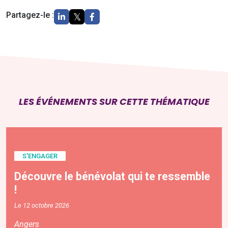
Partagez-le :
LES ÉVÉNEMENTS SUR CETTE THÉMATIQUE
S'ENGAGER
Découvre le bénévolat qui te ressemble
!
Le 12 octobre 2026
Angers