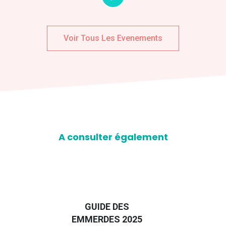
Voir Tous Les Evenements
A consulter également
D
GUIDE DES
EURO
EMMERDES 2025
LA 