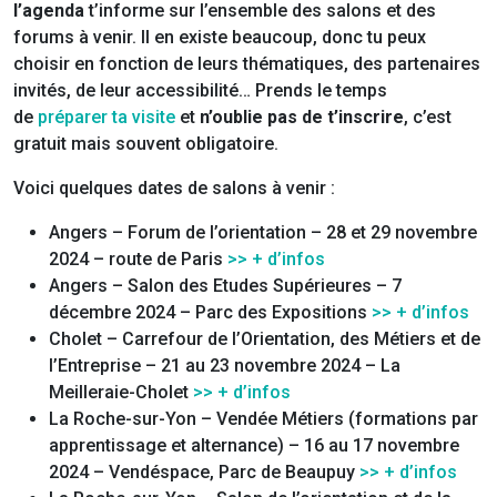
l’agenda
t’informe sur l’ensemble des salons et des
forums à venir. Il en existe beaucoup, donc tu peux
choisir en fonction de leurs thématiques, des partenaires
invités, de leur accessibilité… Prends le temps
de
préparer ta visite
et
n’oublie pas de t’inscrire
, c’est
gratuit mais souvent obligatoire.
Voici quelques dates de salons à venir :
Angers – Forum de l’orientation – 28 et 29 novembre
2024 – route de Paris
>> + d’infos
Angers – Salon des Etudes Supérieures – 7
décembre 2024 – Parc des Expositions
>> + d’infos
Cholet – Carrefour de l’Orientation, des Métiers et de
l’Entreprise – 21 au 23 novembre 2024 – La
Meilleraie-Cholet
>> + d’infos
La Roche-sur-Yon – Vendée Métiers (formations par
apprentissage et alternance) – 16 au 17 novembre
2024 – Vendéspace, Parc de Beaupuy
>> + d’infos