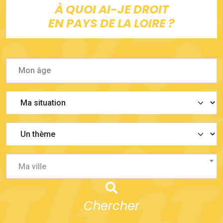
À QUOI AI-JE DROIT
EN PAYS DE LA LOIRE ?
Ma ville
Chercher