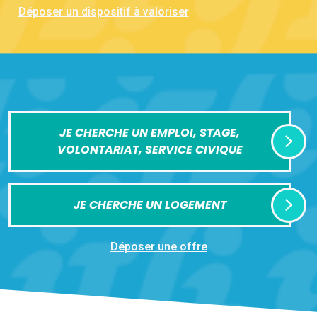
Déposer un dispositif à valoriser
JE CHERCHE UN EMPLOI, STAGE,
VOLONTARIAT, SERVICE CIVIQUE
JE CHERCHE UN LOGEMENT
Déposer une offre