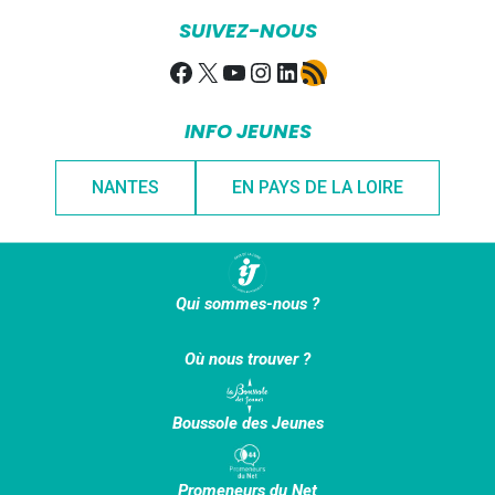
SUIVEZ-NOUS
Facebook
X
YouTube
Instagram
LinkedIn
Flux RSS
INFO JEUNES
NANTES
EN PAYS DE LA LOIRE
Qui sommes-nous ?
Où nous trouver ?
Boussole des Jeunes
Promeneurs du Net