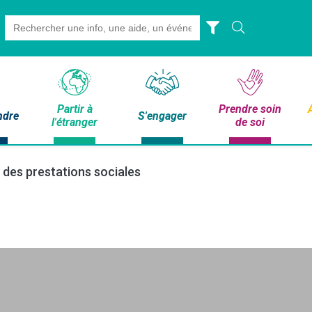
Search
for:
Partir à
Prendre soin
ndre
S'engager
l'étranger
de soi
 des prestations sociales