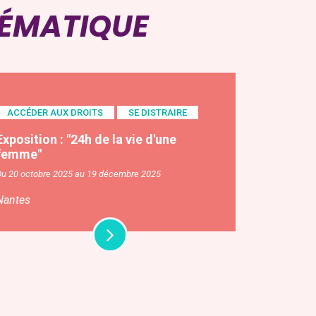
HÉMATIQUE
ACCÉDER AUX DROITS
SE DISTRAIRE
Exposition : "24h de la vie d'une
femme"
Du 20 octobre 2025 au 19 décembre 2025
Nantes