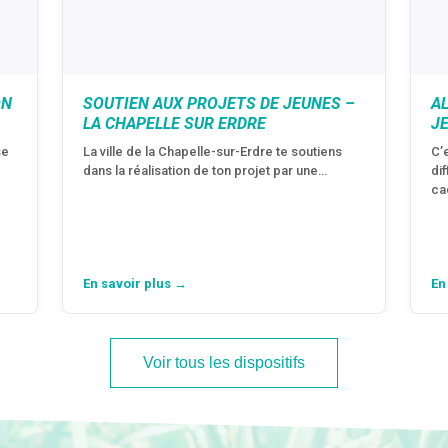
ON
SOUTIEN AUX PROJETS DE JEUNES –
A
LA CHAPELLE SUR ERDRE
J
se
La ville de la Chapelle-sur-Erdre te soutiens
C’
dans la réalisation de ton projet par une…
di
ca
En savoir plus →
En
Voir tous les dispositifs