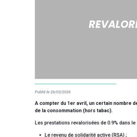
REVALORI
Publié le 26/03/2026
A compter du 1er avril, un certain nombre de
de la consommation (hors tabac).
Les prestations revalorisées de 0.9% dans le c
Le revenu de solidarité active (RSA) ;