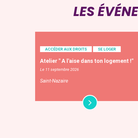
LES ÉVÉN
ACCÉDER AUX DROITS
SE LOGER
Atelier " A l'aise dans ton logement !"
Le 11 septembre 2026
Saint-Nazaire