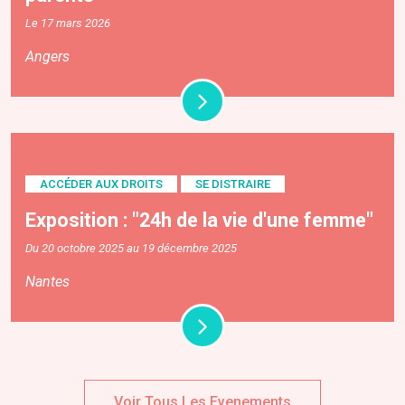
Le 17 mars 2026
Angers
ACCÉDER AUX DROITS
SE DISTRAIRE
Exposition : "24h de la vie d'une femme"
Du 20 octobre 2025 au 19 décembre 2025
Nantes
Voir Tous Les Evenements