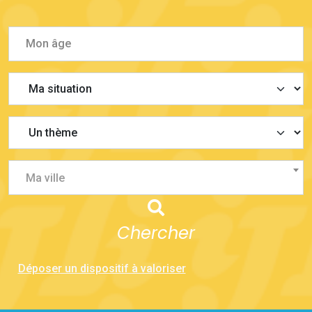
Ma ville
Chercher
Déposer un dispositif à valoriser