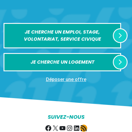
JE CHERCHE UN EMPLOI, STAGE,
VOLONTARIAT, SERVICE CIVIQUE
JE CHERCHE UN LOGEMENT
Déposer une offre
SUIVEZ-NOUS
Facebook
X
YouTube
Instagram
LinkedIn
Flux RSS