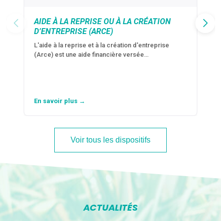
AIDE À LA REPRISE OU À LA CRÉATION
D’ENTREPRISE (ARCE)
L'aide à la reprise et à la création d'entreprise
(Arce) est une aide financière versée…
En savoir plus →
Voir tous les dispositifs
ACTUALITÉS