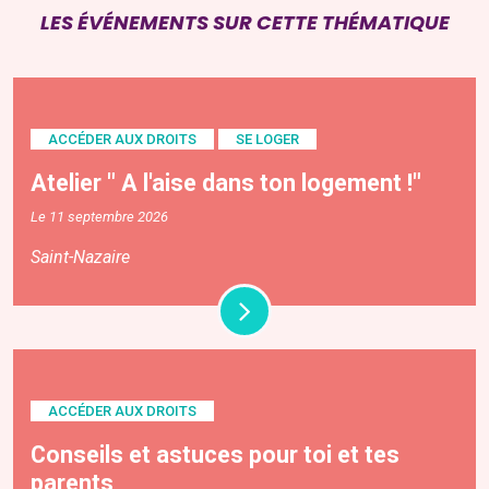
LES ÉVÉNEMENTS SUR CETTE THÉMATIQUE
ACCÉDER AUX DROITS
SE LOGER
Atelier " A l'aise dans ton logement !"
Le 11 septembre 2026
Saint-Nazaire
ACCÉDER AUX DROITS
Conseils et astuces pour toi et tes
parents