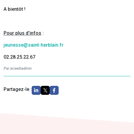
A bientôt !
Pour plus d’infos
:
jeunesse@saint-herblain.fr
02.28.25.22.67
Par acwebadmin
Partagez-le :