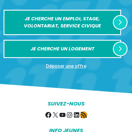
JE CHERCHE UN EMPLOI, STAGE,
VOLONTARIAT, SERVICE CIVIQUE
JE CHERCHE UN LOGEMENT
Déposer une offre
SUIVEZ-NOUS
Facebook
X
YouTube
Instagram
LinkedIn
Flux RSS
INFO JEUNES