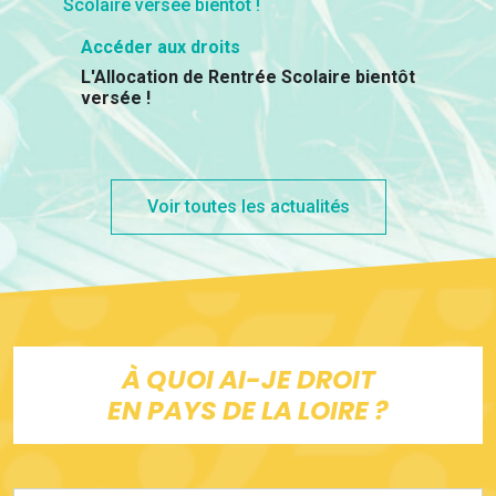
Accéder aux droits
L'Allocation de Rentrée Scolaire bientôt
versée !
Voir toutes les actualités
À QUOI AI-JE DROIT
EN PAYS DE LA LOIRE ?