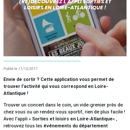
(RE)DÉCOUVREZ L'APPLI SORTIES ET
LOISIRS EN LOIRE-ATLANTIQUE !
Publié le 11/12/2017
Envie de sortir ? Cette application vous permet de
trouver l’activité qui vous correspond en Loire-
Atlantique !
Trouver un concert dans le coin, un vide-grenier près de
chez vous ou un rendez-vous sportif, rien de plus facile !
Avec l’appli «
Sorties et loisirs en Loire-Atlantique
« ,
retrouvez tous les
événements du département