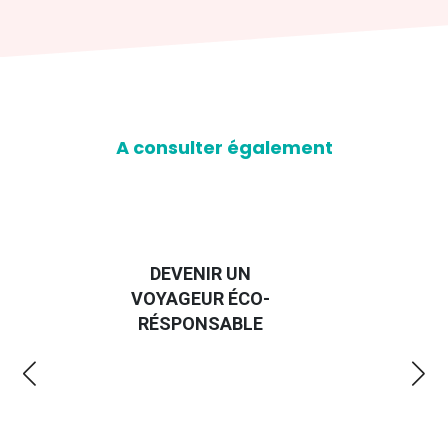
A consulter également
DEVENIR UN
VOYAGEUR ÉCO-
EM
RÉSPONSABLE