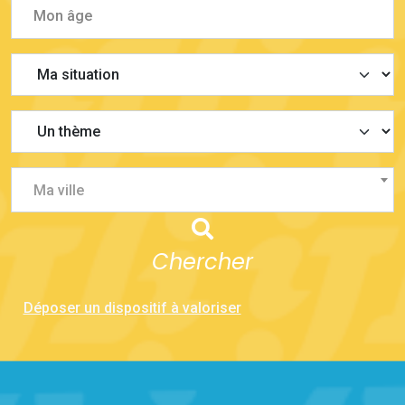
Ma ville
Chercher
Déposer un dispositif à valoriser