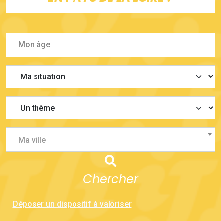
Ma ville
Chercher
Déposer un dispositif à valoriser