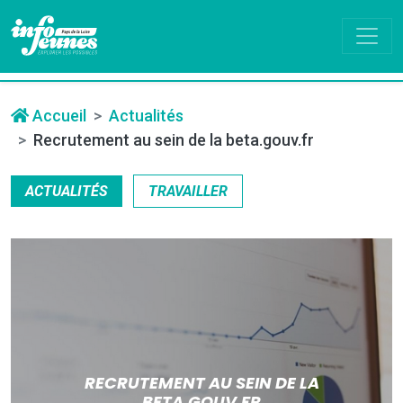
Accueil
Actualités
Recrutement au sein de la beta.gouv.fr
ACTUALITÉS
TRAVAILLER
RECRUTEMENT AU SEIN DE LA
BETA.GOUV.FR