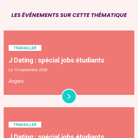
LES ÉVÉNEMENTS SUR CETTE THÉMATIQUE
TRAVAILLER
J Dating : spécial jobs étudiants
Le 15 septembre 2026
Angers
TRAVAILLER
J Dating : spécial jobs étudiants