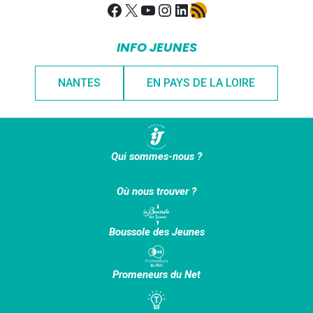
Facebook
X
YouTube
Instagram
LinkedIn
Flux RSS
INFO JEUNES
NANTES
EN PAYS DE LA LOIRE
Qui sommes-nous ?
Où nous trouver ?
Boussole des Jeunes
Promeneurs du Net