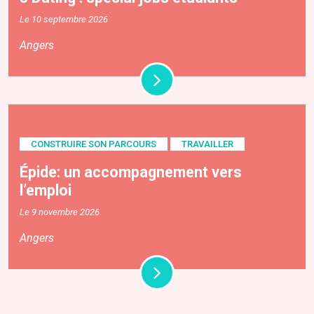
Le 10 septembre 2026
Angers
CONSTRUIRE SON PARCOURS
TRAVAILLER
Épide: un accompagnement vers
l’emploi
Le 9 novembre 2026
Angers