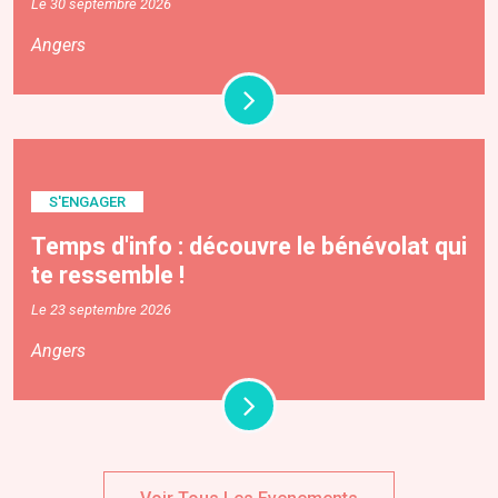
Le 30 septembre 2026
Angers
S'ENGAGER
Temps d'info : découvre le bénévolat qui
te ressemble !
Le 23 septembre 2026
Angers