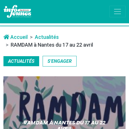
Accueil
Actualités
RAMDAM à Nantes du 17 au 22 avril
ACTUALITÉS
S'ENGAGER
RAMDAM À NANTES DU 17 AU 22
AVRIL