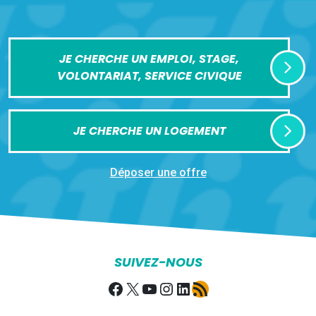
JE CHERCHE UN EMPLOI, STAGE,
VOLONTARIAT, SERVICE CIVIQUE
JE CHERCHE UN LOGEMENT
Déposer une offre
SUIVEZ-NOUS
Facebook
X
YouTube
Instagram
LinkedIn
Flux RSS