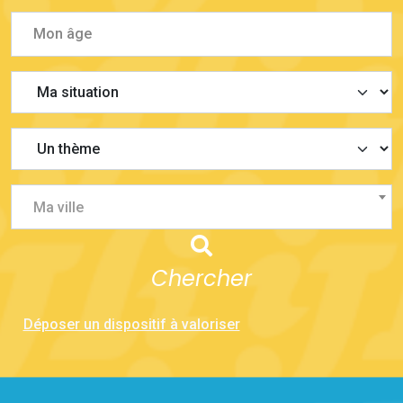
Ma ville
Chercher
Déposer un dispositif à valoriser