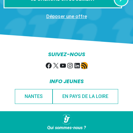
Déposer une offre
SUIVEZ-NOUS
Facebook
X
YouTube
Instagram
LinkedIn
Flux RSS
INFO JEUNES
NANTES
EN PAYS DE LA LOIRE
Qui sommes-nous ?