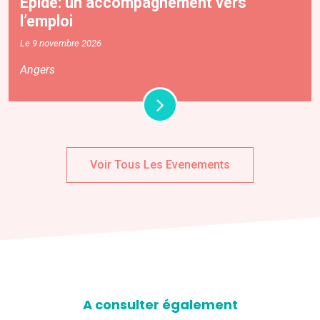
Épide: un accompagnement vers
l’emploi
Le 9 novembre 2026
Angers
Voir Tous Les Evenements
A consulter également