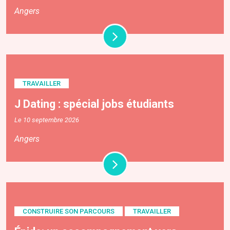
Angers
TRAVAILLER
J Dating : spécial jobs étudiants
Le 10 septembre 2026
Angers
CONSTRUIRE SON PARCOURS
TRAVAILLER