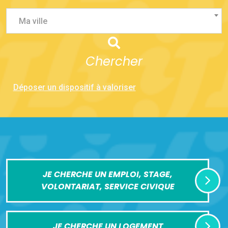
Ma ville
Chercher
Déposer un dispositif à valoriser
JE CHERCHE UN EMPLOI, STAGE,
VOLONTARIAT, SERVICE CIVIQUE
JE CHERCHE UN LOGEMENT