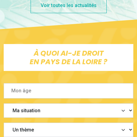
Voir toutes les actualités
À QUOI AI-JE DROIT
EN PAYS DE LA LOIRE ?