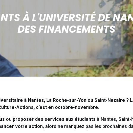
NTS À L'UNIVERSITÉ DE NA
DES FINANCEMENTS
versitaire à Nantes, La Roche-sur-Yon ou Saint-Nazaire ? 
ulture-Actions, c’est en octobre-novembre.
us
ou
proposer des services aux étudiants
à Nantes, Saint-
nancer votre action
, alors ne manquez pas les prochaines d