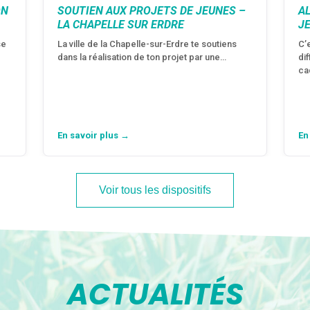
ON
SOUTIEN AUX PROJETS DE JEUNES –
A
LA CHAPELLE SUR ERDRE
J
se
La ville de la Chapelle-sur-Erdre te soutiens
C’
dans la réalisation de ton projet par une…
di
ca
En savoir plus →
En
Voir tous les dispositifs
ACTUALITÉS