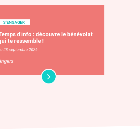
S'ENGAGER
Temps d'info : découvre le bénévolat
qui te ressemble !
Le 23 septembre 2026
Angers