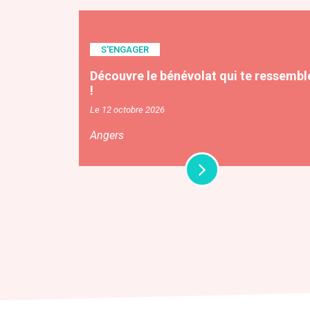
S'ENGAGER
Découvre le bénévolat qui te ressembl
!
Le 12 octobre 2026
Angers