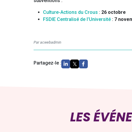
subventions :
Culture-Actions du Crous
:
26 octobre
FSDIE Centralisé de l’Université
:
7 nove
Par acwebadmin
Partagez-le :
LES ÉVÉN