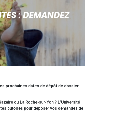
NTES : DEMANDEZ
Les prochaines dates de dépôt de dossier
Nazaire ou La Roche-sur-Yon ? L’Université
ates butoires pour déposer vos demandes de