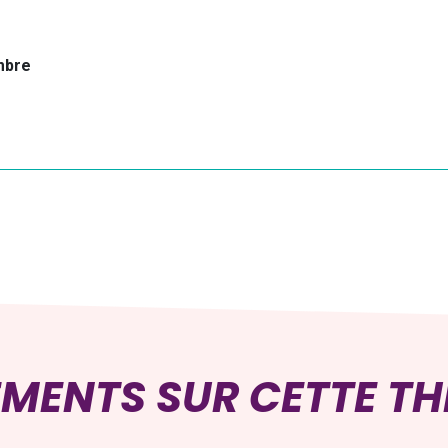
mbre
EMENTS SUR CETTE T