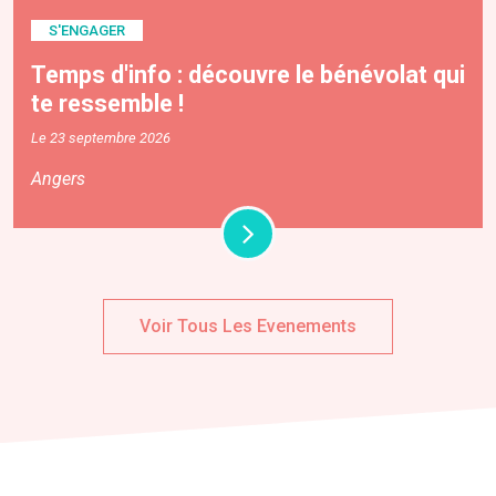
S'ENGAGER
Temps d'info : découvre le bénévolat qui
te ressemble !
Le 23 septembre 2026
Angers
Voir Tous Les Evenements