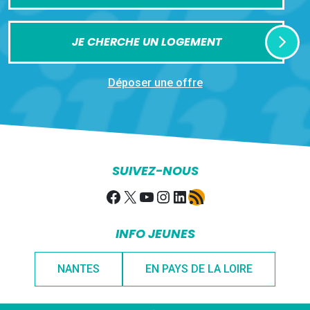
JE CHERCHE UN LOGEMENT
Déposer une offre
SUIVEZ-NOUS
Facebook
X
YouTube
Instagram
LinkedIn
Flux RSS
INFO JEUNES
NANTES
EN PAYS DE LA LOIRE