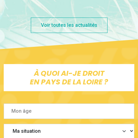
Voir toutes les actualités
À QUOI AI-JE DROIT
EN PAYS DE LA LOIRE ?