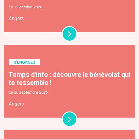
Le 12 octobre 2026
Angers
S'ENGAGER
Temps d'info : découvre le bénévolat qui
te ressemble !
Le 30 septembre 2026
Angers