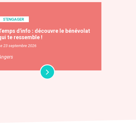
S'ENGAGER
Temps d'info : découvre le bénévolat
qui te ressemble !
Le 23 septembre 2026
Angers