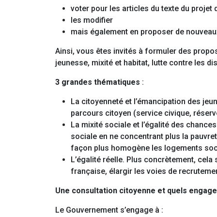
voter pour les articles du texte du projet d
les modifier
mais également en proposer de nouveaux,
Ainsi, vous êtes invités à formuler des propos
jeunesse, mixité et habitat, lutte contre les 
3 grandes thématiques
:
La citoyenneté et l’émancipation des jeun
parcours citoyen (service civique, réserv
La mixité sociale et l’égalité des chances
sociale en ne concentrant plus la pauvret
façon plus homogène les logements soc
L’égalité réelle. Plus concrètement, cela s
française, élargir les voies de recrutemen
Une consultation citoyenne et quels enga
Le Gouvernement s’engage à :