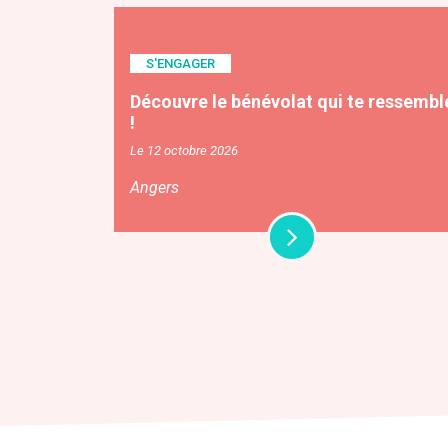
S'ENGAGER
Découvre le bénévolat qui te ressembl
!
Le 12 octobre 2026
Angers