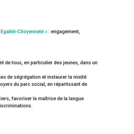
 Egalité-Citoyenneté »
: engagement,
nt de tous, en particulier des jeunes, dans un
ues de ségrégation et instaurer la mixité
loyers du parc social, en répartissant de
iers, favoriser la maîtrise de la langue
discriminations.