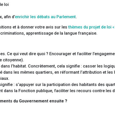
e loi
 afin d’
enrichir les débats au Parlement
.
itions et à donner votre avis sur les
thèmes du projet de loi «
discriminations, apprentissage de la langue française.
es. Ce qui veut dire quoi ? Encourager et faciliter l’engageme
e citoyenne).
 dans l’habitat. Concrètement, cela signifie : casser les logiq
é dans les mêmes quartiers, en réformant l’attribution et les 
iaux.
ignifie : s’appuyer sur la participation des habitants des quart
t dans la Fonction publique, faciliter les recours contre les 
gements du Gouvernement ensuite ?