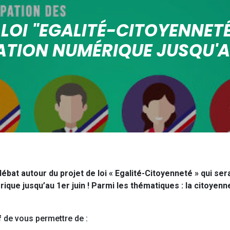
 LOI "EGALITÉ-CITOYENNETÉ
TION NUMÉRIQUE JUSQU'AU
bat autour du projet de loi « Egalité-Citoyenneté » qui sera
rique jusqu’au 1er juin ! Parmi les thématiques : la citoyenn
f
de vous permettre de :