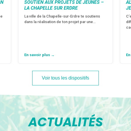
ON
SOUTIEN AUX PROJETS DE JEUNES –
A
LA CHAPELLE SUR ERDRE
J
se
La ville de la Chapelle-sur-Erdre te soutiens
C’
dans la réalisation de ton projet par une…
di
ca
En savoir plus →
En
Voir tous les dispositifs
ACTUALITÉS