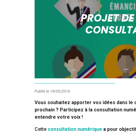
PROJET DE
CONSULTA
Publié le 19/05/2016
Vous souhaitez apporter vos idées dans le dé
prochain ? Participez à la consultation numé
entendre votre voix !
Cette
consultation numérique
a pour objecti