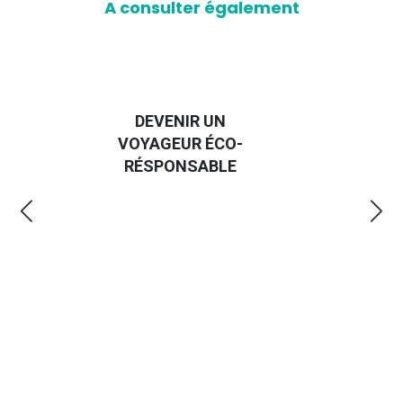
A consulter également
DEVENIR UN
VOYAGEUR ÉCO-
EM
RÉSPONSABLE