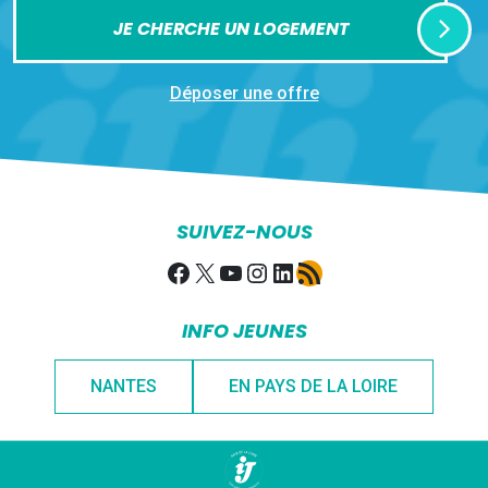
JE CHERCHE UN LOGEMENT
Déposer une offre
SUIVEZ-NOUS
Facebook
X
YouTube
Instagram
LinkedIn
Flux RSS
INFO JEUNES
NANTES
EN PAYS DE LA LOIRE