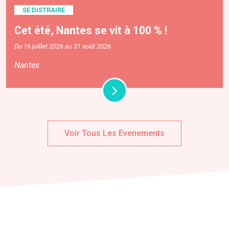
SE DISTRAIRE
Cet été, Nantes se vit à 100 % !
Du 16 juillet 2026 au 31 août 2026
Nantes
Voir Tous Les Evenements