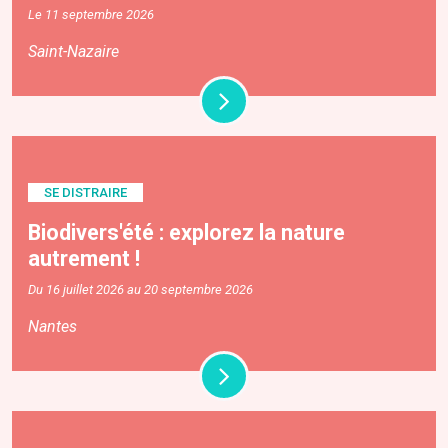
Le 11 septembre 2026
Saint-Nazaire
SE DISTRAIRE
Biodivers'été : explorez la nature
autrement !
Du 16 juillet 2026 au 20 septembre 2026
Nantes