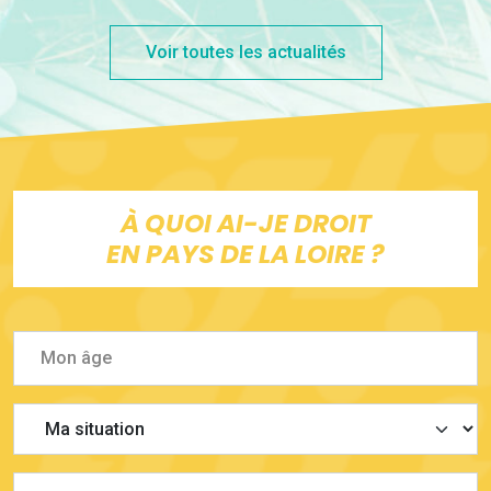
Voir toutes les actualités
À QUOI AI-JE DROIT
EN PAYS DE LA LOIRE ?