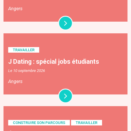
Angers
TRAVAILLER
J Dating : spécial jobs étudiants
Le 10 septembre 2026
Angers
CONSTRUIRE SON PARCOURS
TRAVAILLER