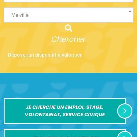
Ma ville
Chercher
Déposer un dispositif à valoriser
JE CHERCHE UN EMPLOI, STAGE,
VOLONTARIAT, SERVICE CIVIQUE