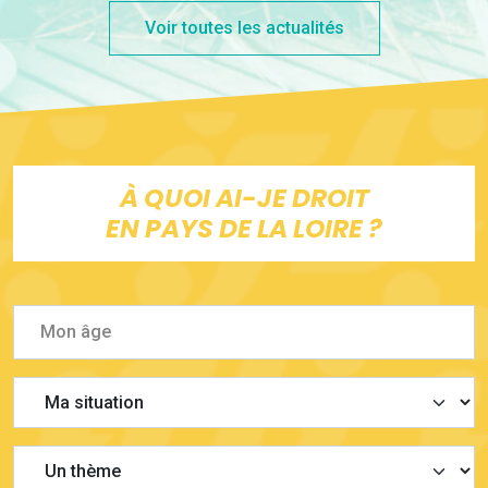
Voir toutes les actualités
À QUOI AI-JE DROIT
EN PAYS DE LA LOIRE ?