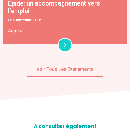
Épide: un accompagnement vers
l’emploi
Le 9 novembre 2026
Angers
Voir Tous Les Evenements
A consulter également