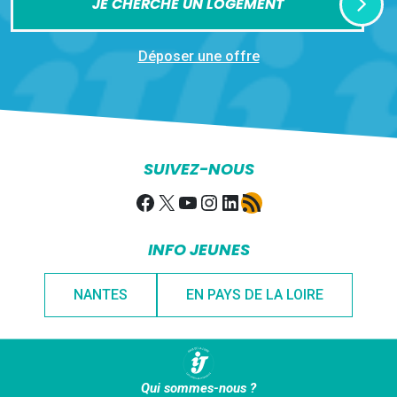
JE CHERCHE UN LOGEMENT
Déposer une offre
SUIVEZ-NOUS
Facebook
X
YouTube
Instagram
LinkedIn
Flux RSS
INFO JEUNES
NANTES
EN PAYS DE LA LOIRE
Qui sommes-nous ?