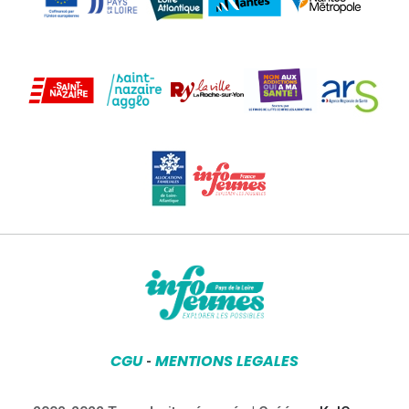
CGU
MENTIONS LEGALES
-