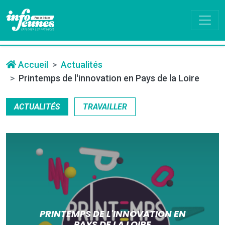
Accueil
Actualités
Printemps de l'innovation en Pays de la Loire
ACTUALITÉS
TRAVAILLER
PRINTEMPS DE L'INNOVATION EN
PAYS DE LA LOIRE