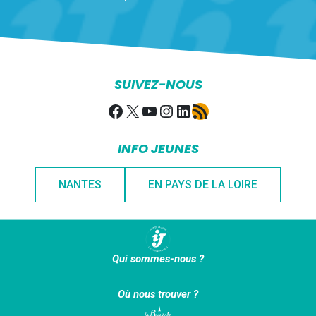
SUIVEZ-NOUS
Facebook
X
YouTube
Instagram
LinkedIn
Flux RSS
INFO JEUNES
NANTES
EN PAYS DE LA LOIRE
Qui sommes-nous ?
Où nous trouver ?