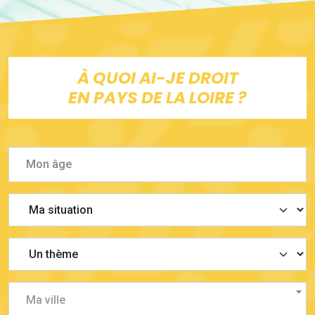
À QUOI AI-JE DROIT
EN PAYS DE LA LOIRE ?
Ma ville