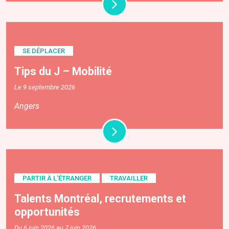
SE DÉPLACER
Tips du J – Mobilité
Le 9 septembre 2026
Angers
PARTIR À L'ÉTRANGER
TRAVAILLER
Talents Montréal, recrutements et
opportunités
Du 6 juin 2026 au 7 juin 2026