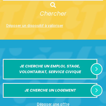
Chercher
Déposer un dispositif à valoriser
JE CHERCHE UN EMPLOI, STAGE,
VOLONTARIAT, SERVICE CIVIQUE
JE CHERCHE UN LOGEMENT
Déposer une offre