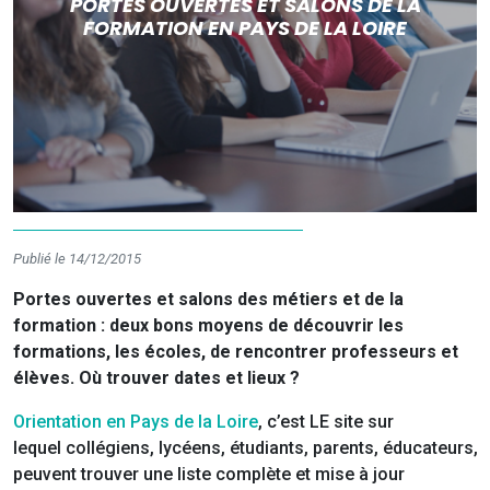
PORTES OUVERTES ET SALONS DE LA
FORMATION EN PAYS DE LA LOIRE
Publié le 14/12/2015
Portes ouvertes et salons des métiers et de la
formation : deux bons moyens de découvrir les
formations, les écoles, de rencontrer professeurs et
élèves. Où trouver dates et lieux ?
Orientation en Pays de la Loire
, c’est LE site sur
lequel collégiens, lycéens, étudiants, parents, éducateurs,
peuvent trouver une liste complète et mise à jour