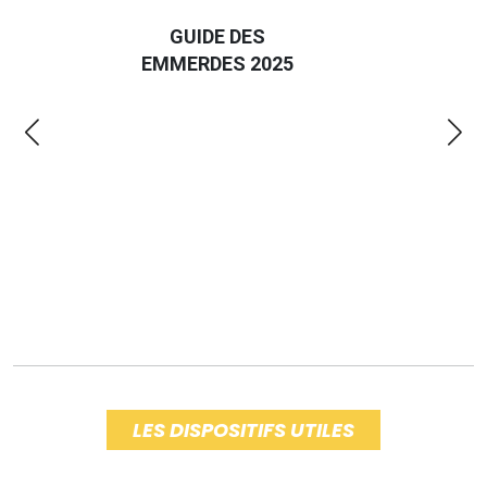
D
GUIDE DES
EURO
EMMERDES 2025
LA 
LES DISPOSITIFS UTILES