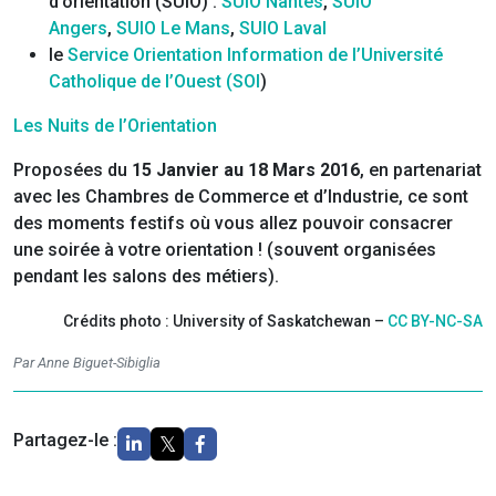
d’orientation (SUIO) :
SUIO Nantes
,
SUIO
Angers
,
SUIO Le Mans
,
SUIO Laval
le
Service Orientation Information de l’Université
Catholique de l’Ouest (SOI
)
Les Nuits de l’Orientation
Proposées du
15 Janvier au 18 Mars 2016
, en partenariat
avec les Chambres de Commerce et d’Industrie, ce sont
des moments festifs où vous allez pouvoir consacrer
une soirée à votre orientation ! (souvent organisées
pendant les salons des métiers).
Crédits photo : University of Saskatchewan –
CC BY-NC-SA
Par Anne Biguet-Sibiglia
Partagez-le :