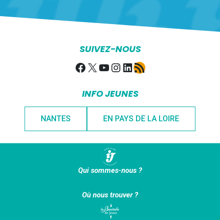
SUIVEZ-NOUS
Facebook
X
YouTube
Instagram
LinkedIn
Flux RSS
INFO JEUNES
NANTES
EN PAYS DE LA LOIRE
Qui sommes-nous ?
Où nous trouver ?