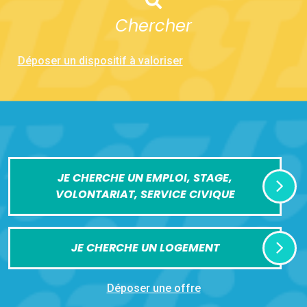
Chercher
Déposer un dispositif à valoriser
JE CHERCHE UN EMPLOI, STAGE,
VOLONTARIAT, SERVICE CIVIQUE
JE CHERCHE UN LOGEMENT
Déposer une offre