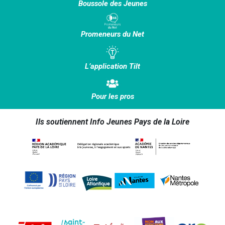
Boussole des Jeunes
Promeneurs du Net
L’application Tilt
Pour les pros
Ils soutiennent Info Jeunes Pays de la Loire