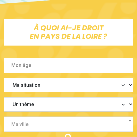
À QUOI AI-JE DROIT
EN PAYS DE LA LOIRE ?
Ma ville