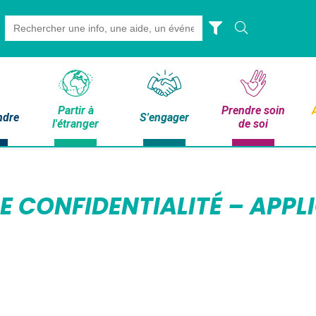
Search
for:
Partir à
Prendre soin
ndre
S'engager
l'étranger
de soi
E CONFIDENTIALITÉ – APPL