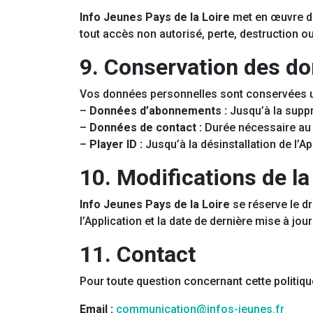
Info Jeunes Pays de la Loire
met en œuvre de
tout accès non autorisé, perte, destruction ou
9. Conservation des d
Vos données personnelles sont conservées uni
–
Données d’abonnements :
Jusqu’à la supp
–
Données de contact :
Durée nécessaire au 
–
Player ID :
Jusqu’à la désinstallation de l’A
10. Modifications de la 
Info Jeunes Pays de la Loire
se réserve le dr
l’Application et la date de dernière mise à jo
11. Contact
Pour toute question concernant cette politiqu
Email :
communication@infos-jeunes.fr