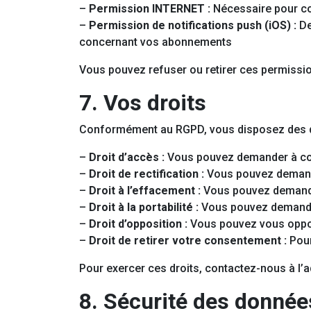
–
Permission INTERNET :
Nécessaire pour co
–
Permission de notifications push (iOS) :
De
concernant vos abonnements
Vous pouvez refuser ou retirer ces permissio
7. Vos droits
Conformément au RGPD, vous disposez des dr
–
Droit d’accès :
Vous pouvez demander à co
–
Droit de rectification :
Vous pouvez demande
–
Droit à l’effacement :
Vous pouvez demande
–
Droit à la portabilité :
Vous pouvez demander
–
Droit d’opposition :
Vous pouvez vous oppos
–
Droit de retirer votre consentement :
Pour
Pour exercer ces droits, contactez-nous à l’
8. Sécurité des donnée