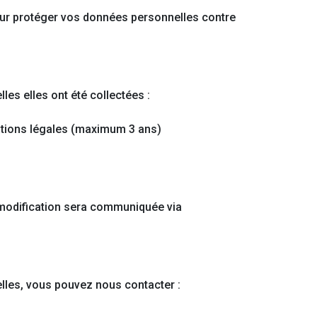
ur protéger vos données personnelles contre
es elles ont été collectées :
ations légales (maximum 3 ans)
te modification sera communiquée via
elles, vous pouvez nous contacter :