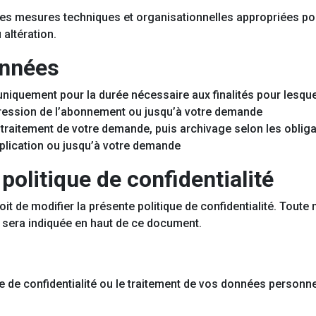
s mesures techniques et organisationnelles appropriées po
 altération.
onnées
quement pour la durée nécessaire aux finalités pour lesquell
ression de l’abonnement ou jusqu’à votre demande
traitement de votre demande, puis archivage selon les oblig
pplication ou jusqu’à votre demande
politique de confidentialité
oit de modifier la présente politique de confidentialité. Tou
ur sera indiquée en haut de ce document.
e de confidentialité ou le traitement de vos données personn