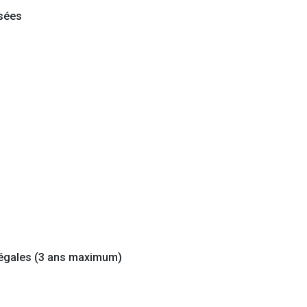
isées
 légales (3 ans maximum)