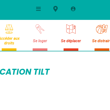
Accéder aux
Se loger
Se déplacer
Se distrai
droits
ICATION TILT