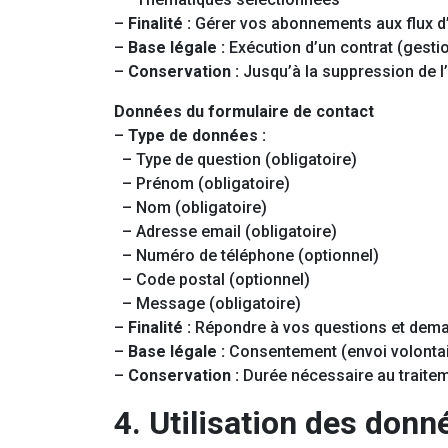
–
Finalité :
Gérer vos abonnements aux flux d’
–
Base légale :
Exécution d’un contrat (gest
–
Conservation :
Jusqu’à la suppression de 
Données du formulaire de contact
–
Type de données :
– Type de question (obligatoire)
– Prénom (obligatoire)
– Nom (obligatoire)
– Adresse email (obligatoire)
– Numéro de téléphone (optionnel)
– Code postal (optionnel)
– Message (obligatoire)
–
Finalité :
Répondre à vos questions et dema
–
Base légale :
Consentement (envoi volontai
–
Conservation :
Durée nécessaire au traitem
4. Utilisation des donn