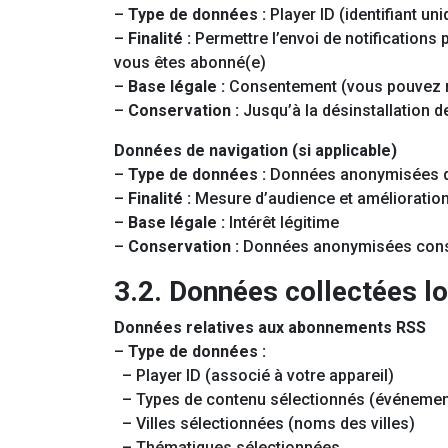
–
Type de données :
Player ID (identifiant un
–
Finalité :
Permettre l’envoi de notifications
vous êtes abonné(e)
–
Base légale :
Consentement (vous pouvez re
–
Conservation :
Jusqu’à la désinstallation 
Données de navigation (si applicable)
–
Type de données :
Données anonymisées de n
–
Finalité :
Mesure d’audience et amélioration 
–
Base légale :
Intérêt légitime
–
Conservation :
Données anonymisées conse
3.2. Données collectées lor
Données relatives aux abonnements RSS
–
Type de données :
– Player ID (associé à votre appareil)
– Types de contenu sélectionnés (événement
– Villes sélectionnées (noms des villes)
– Thématiques sélectionnées