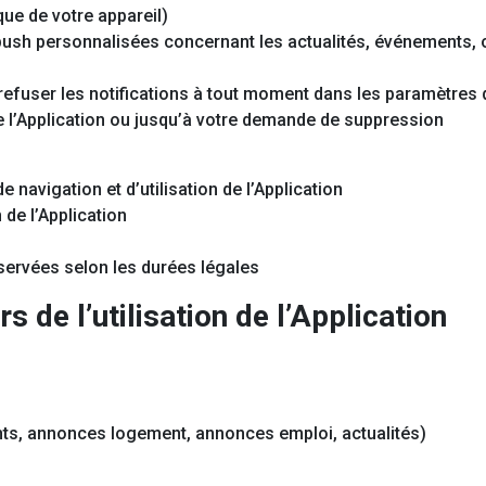
ique de votre appareil)
 push personnalisées concernant les actualités, événements,
fuser les notifications à tout moment dans les paramètres d
de l’Application ou jusqu’à votre demande de suppression
avigation et d’utilisation de l’Application
de l’Application
rvées selon les durées légales
s de l’utilisation de l’Application
s, annonces logement, annonces emploi, actualités)