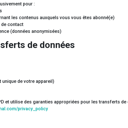
lusivement pour :
s
rnant les contenus auxquels vous vous êtes abonné(e)
 de contact
dience (données anonymisées)
ansferts de données
nt unique de votre appareil)
et utilise des garanties appropriées pour les transferts d
gnal.com/privacy_policy