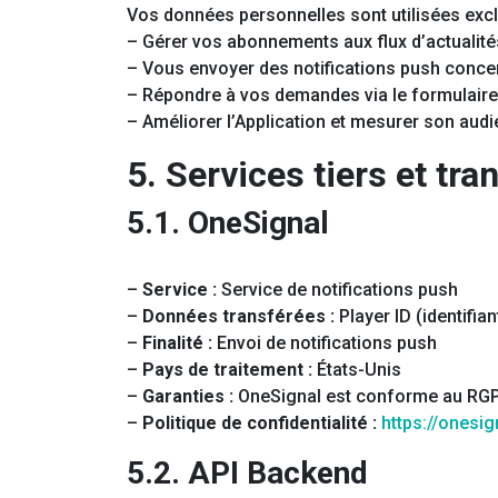
Vos données personnelles sont utilisées exc
– Gérer vos abonnements aux flux d’actualité
– Vous envoyer des notifications push conce
– Répondre à vos demandes via le formulaire
– Améliorer l’Application et mesurer son au
5. Services tiers et tr
5.1. OneSignal
–
Service :
Service de notifications push
–
Données transférées :
Player ID (identifia
–
Finalité :
Envoi de notifications push
–
Pays de traitement :
États-Unis
–
Garanties :
OneSignal est conforme au RGPD 
–
Politique de confidentialité :
https://onesi
5.2. API Backend