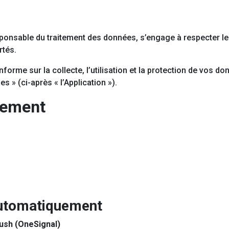
esponsable du traitement des données, s’engage à respecter l
rtés.
informe sur la collecte, l’utilisation et la protection de vos 
es » (ci-après « l’Application »).
tement
automatiquement
 push (OneSignal)