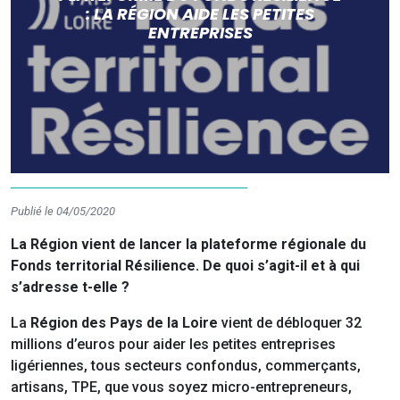
: LA RÉGION AIDE LES PETITES
ENTREPRISES
Publié le 04/05/2020
La Région vient de lancer la plateforme régionale du
Fonds territorial Résilience. De quoi s’agit-il et à qui
s’adresse t-elle ?
La
Région des Pays de la Loire
vient de débloquer 32
millions d’euros pour aider les petites entreprises
ligériennes, tous secteurs confondus, commerçants,
artisans, TPE, que vous soyez micro-entrepreneurs,