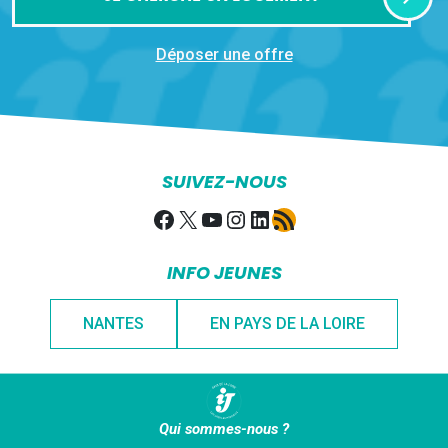
Déposer une offre
SUIVEZ-NOUS
Facebook
X
YouTube
Instagram
LinkedIn
Flux RSS
INFO JEUNES
NANTES
EN PAYS DE LA LOIRE
Qui sommes-nous ?