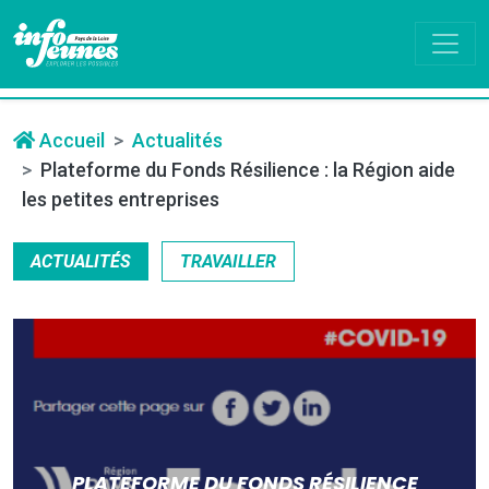
Accueil
Actualités
Plateforme du Fonds Résilience : la Région aide
les petites entreprises
ACTUALITÉS
TRAVAILLER
PLATEFORME DU FONDS RÉSILIENCE