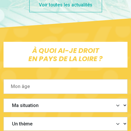
Voir toutes les actualités
À QUOI AI-JE DROIT
EN PAYS DE LA LOIRE ?