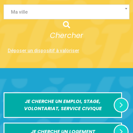
Ma ville
Chercher
Déposer un dispositif à valoriser
JE CHERCHE UN EMPLOI, STAGE,
VOLONTARIAT, SERVICE CIVIQUE
JE CHERCHE UN LOGEMENT