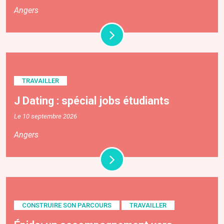
Angers
TRAVAILLER
J Dating : spécial jobs étudiants
Le 10 septembre 2026
Angers
CONSTRUIRE SON PARCOURS
TRAVAILLER