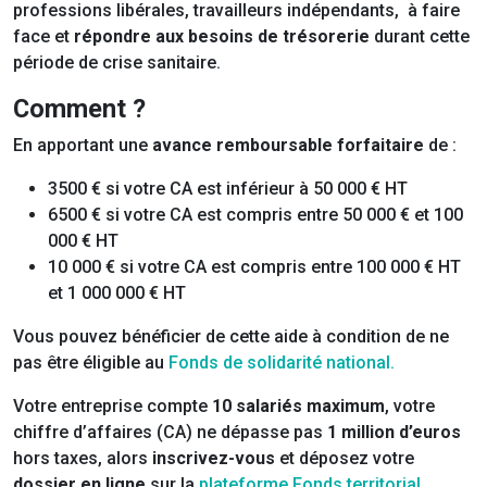
professions libérales, travailleurs indépendants, à faire
face et
répondre aux besoins de trésorerie
durant cette
période de crise sanitaire.
Comment ?
En apportant une
avance remboursable forfaitaire
de :
3500 € si votre CA est inférieur à 50 000 € HT
6500 € si votre CA est compris entre 50 000 € et 100
000 € HT
10 000 € si votre CA est compris entre 100 000 € HT
et 1 000 000 € HT
Vous pouvez bénéficier de cette aide à condition de ne
pas être éligible au
Fonds de solidarité national.
Votre entreprise compte
10 salariés maximum
, votre
chiffre d’affaires (CA) ne dépasse pas
1 million d’euros
hors taxes, alors
inscrivez-vous
et déposez votre
dossier en ligne
sur la
plateforme Fonds territorial