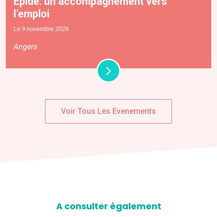
Épide: un accompagnement vers
l’emploi
Le 9 novembre 2026
Angers
Voir Tous Les Evenements
A consulter également