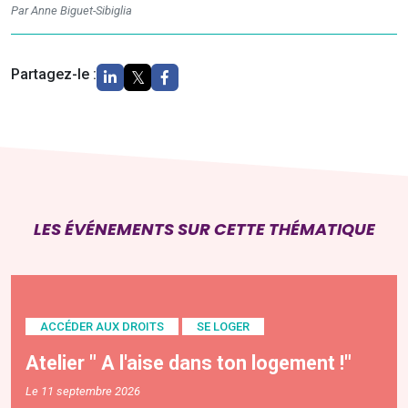
Par Anne Biguet-Sibiglia
Partagez-le :
LES ÉVÉNEMENTS SUR CETTE THÉMATIQUE
ACCÉDER AUX DROITS
SE LOGER
Atelier " A l'aise dans ton logement !"
Le 11 septembre 2026