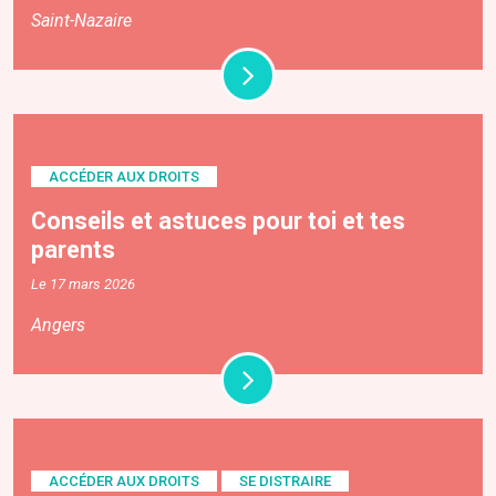
Saint-Nazaire
ACCÉDER AUX DROITS
Conseils et astuces pour toi et tes
parents
Le 17 mars 2026
Angers
ACCÉDER AUX DROITS
SE DISTRAIRE