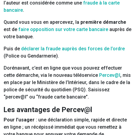
l’auteur est considérée comme une
fraude à la carte
bancaire
.
Quand vous vous en apercevez, la
première démarche
est de
faire opposition sur votre carte bancaire
auprès de
votre banque.
Puis de
déclarer la fraude auprès des forces de l’ordre
(Police ou Gendarmerie).
Dorénavant, c’est en ligne que vous pouvez effectuer
cette démarche, via le nouveau téléservice
Percev@l
, mis
en place par le Ministère de l’Intérieur, dans le cadre de la
police de sécurité du quotidien (PSQ). Saisissez
“percev@l” ou “fraude carte bancaire”.
Les avantages de Percev@l
Pour l’usager
: une déclaration simple, rapide et directe
en ligne ; un récépissé immédiat que vous remettez à
votre banque pour appuyer votre demande de