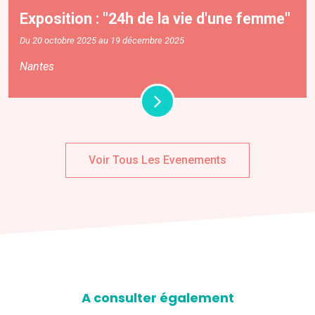
Exposition : "24h de la vie d'une femme"
Du 20 octobre 2025 au 19 décembre 2025
Nantes
Voir Tous Les Evenements
A consulter également