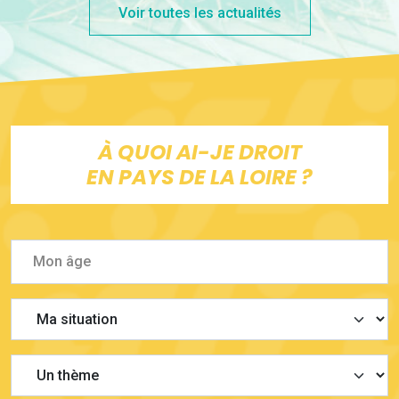
Voir toutes les actualités
À QUOI AI-JE DROIT
EN PAYS DE LA LOIRE ?