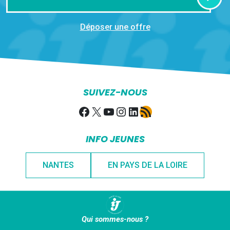
Déposer une offre
SUIVEZ-NOUS
Facebook
X
YouTube
Instagram
LinkedIn
Flux RSS
INFO JEUNES
NANTES
EN PAYS DE LA LOIRE
Qui sommes-nous ?