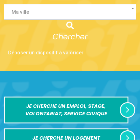
Ma ville
Chercher
Déposer un dispositif à valoriser
JE CHERCHE UN EMPLOI, STAGE,
VOLONTARIAT, SERVICE CIVIQUE
JE CHERCHE UN LOGEMENT