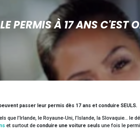
LE PERMIS À 17 ANS C'EST OF
 peuvent passer leur permis dès 17 ans et conduire SEULS.
ls que l’Irlande, le Royaune-Uni, l’Islande, la Slovaquie… le
ans
et surtout de
conduire une voiture seuls
une fois le perm