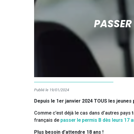
PASSER 
Publié le 19/01/2024
Depuis le 1er janvier 2024 TOUS les jeunes
Comme c’est déjà le cas dans d’autres pays te
français de
passer le permis B dès leurs 17 
Plus besoin d’attendre 18 ans !