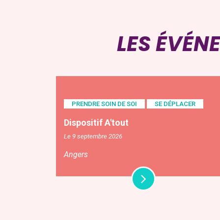
LES ÉVÉN
PRENDRE SOIN DE SOI
SE DÉPLACER
Dispositif A'tout
Le 9 septembre 2026
Angers