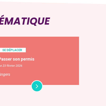
HÉMATIQUE
SE DÉPLACER
Passer son permis
e 23 février 2026
Angers