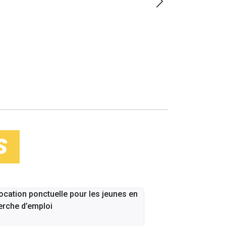
LOIRE
S