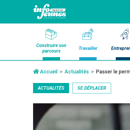
Construire son
Travailler
Entrepre
parcours
Accueil
Actualités
Passer le permi
ACTUALITÉS
SE DÉPLACER