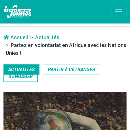
Accueil
Actualités
Partez en volontariat en Afrique avec les Nations
Unies !
ACTUALITÉS
PARTIR À L'ÉTRANGER
S'ENGAGER