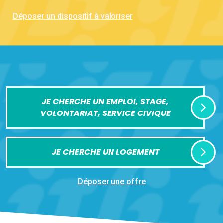
Déposer un dispositif à valoriser
JE CHERCHE UN EMPLOI, STAGE,
VOLONTARIAT, SERVICE CIVIQUE
JE CHERCHE UN LOGEMENT
Déposer une offre