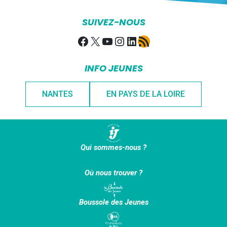
SUIVEZ-NOUS
Facebook
X
YouTube
Instagram
LinkedIn
Flux RSS
INFO JEUNES
NANTES
EN PAYS DE LA LOIRE
Qui sommes-nous ?
Où nous trouver ?
Boussole des Jeunes