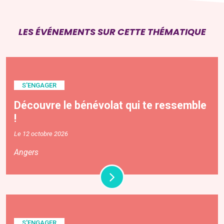
LES ÉVÉNEMENTS SUR CETTE THÉMATIQUE
S'ENGAGER
Découvre le bénévolat qui te ressemble
!
Le 12 octobre 2026
Angers
S'ENGAGER