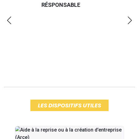
EMMERDES 2025
LA 
LES DISPOSITIFS UTILES