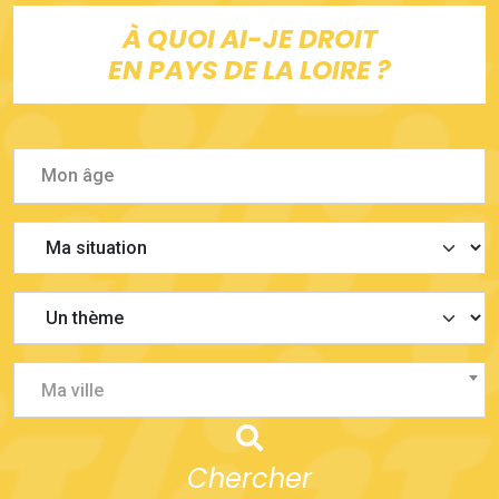
À QUOI AI-JE DROIT
EN PAYS DE LA LOIRE ?
Ma ville
Chercher