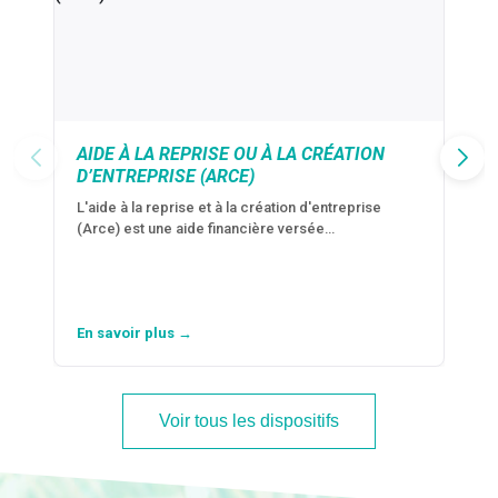
AIDE À LA REPRISE OU À LA CRÉATION
D’ENTREPRISE (ARCE)
L'aide à la reprise et à la création d'entreprise
(Arce) est une aide financière versée…
En savoir plus →
Voir tous les dispositifs