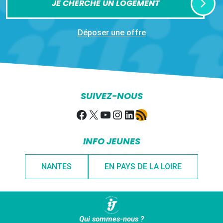
JE CHERCHE UN LOGEMENT
Déposer une offre
SUIVEZ-NOUS
Facebook
X
YouTube
Instagram
LinkedIn
Flux RSS
INFO JEUNES
NANTES
EN PAYS DE LA LOIRE
Qui sommes-nous ?