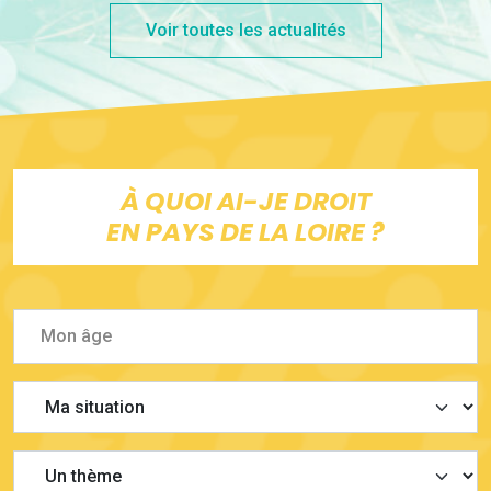
Voir toutes les actualités
À QUOI AI-JE DROIT
EN PAYS DE LA LOIRE ?