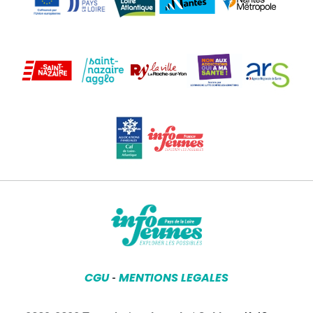
CGU
MENTIONS LEGALES
-