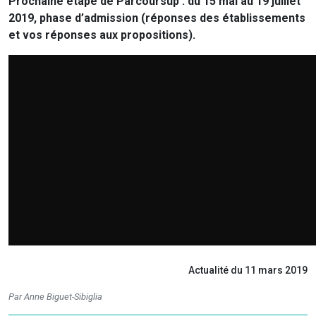
Prochaine étape de Parcoursup : du 15 mai au 19 juillet
2019, phase d’admission (réponses des établissements
et vos réponses aux propositions).
Actualité du 11 mars 2019
Par Anne Biguet-Sibiglia