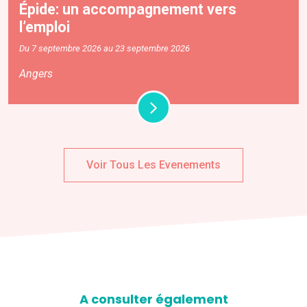
Épide: un accompagnement vers
l’emploi
Du 7 septembre 2026 au 23 septembre 2026
Angers
Voir Tous Les Evenements
A consulter également