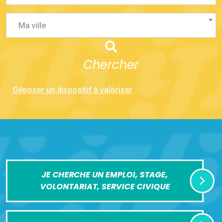
Ma ville
Chercher
Déposer un dispositif à valoriser
JE CHERCHE UN EMPLOI, STAGE,
VOLONTARIAT, SERVICE CIVIQUE