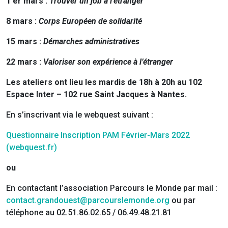
1 er mars :
Trouver un job à l’étranger
8 mars :
Corps Européen de solidarité
15 mars :
Démarches administratives
22 mars :
Valoriser son expérience à l’étranger
Les ateliers ont lieu les mardis de 18h à 20h au 102
Espace Inter – 102 rue Saint Jacques à Nantes.
En s’inscrivant via le webquest suivant :
Questionnaire Inscription PAM Février-Mars 2022
(webquest.fr)
ou
En contactant l’association Parcours le Monde par mail :
contact.grandouest@parcourslemonde.org
ou par
téléphone au 02.51.86.02.65 / 06.49.48.21.81