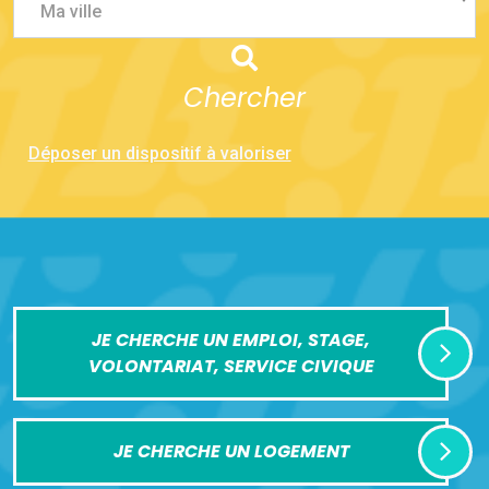
Ma ville
Chercher
Déposer un dispositif à valoriser
JE CHERCHE UN EMPLOI, STAGE,
VOLONTARIAT, SERVICE CIVIQUE
JE CHERCHE UN LOGEMENT