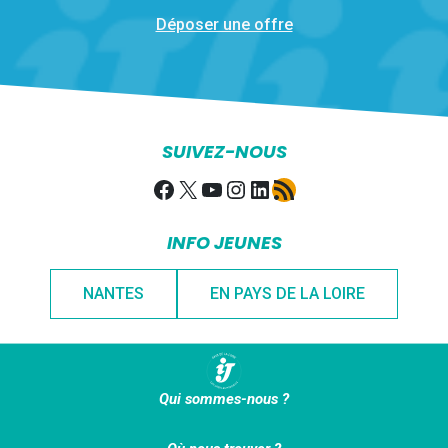
Déposer une offre
SUIVEZ-NOUS
Facebook
X
YouTube
Instagram
LinkedIn
Flux RSS
INFO JEUNES
NANTES
EN PAYS DE LA LOIRE
Qui sommes-nous ?