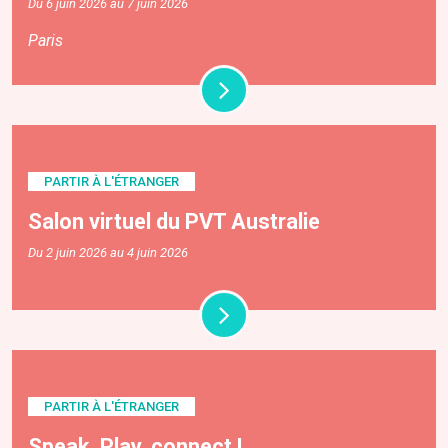
Du 6 juin 2026 au 7 juin 2026
Paris
PARTIR À L'ÉTRANGER
Salon virtuel du PVT Australie
Du 2 juin 2026 au 4 juin 2026
PARTIR À L'ÉTRANGER
Speak, Play, connect !