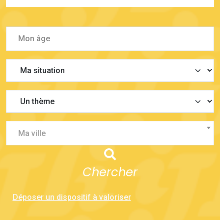
Ma ville
Chercher
Déposer un dispositif à valoriser