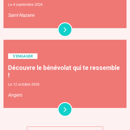
Le 4 septembre 2026
Saint-Nazaire
S'ENGAGER
Découvre le bénévolat qui te ressemble
!
Le 12 octobre 2026
Angers