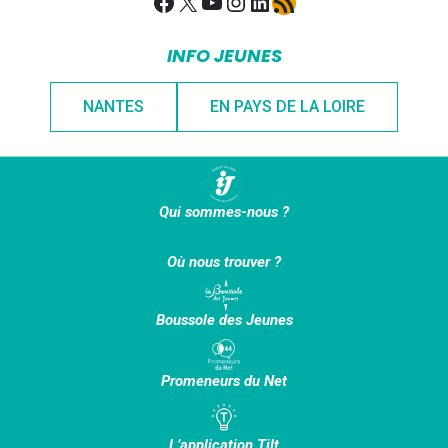
Facebook
X
YouTube
Instagram
LinkedIn
Flux RSS
INFO JEUNES
NANTES
EN PAYS DE LA LOIRE
Qui sommes-nous ?
Où nous trouver ?
Boussole des Jeunes
Promeneurs du Net
L’application Tilt