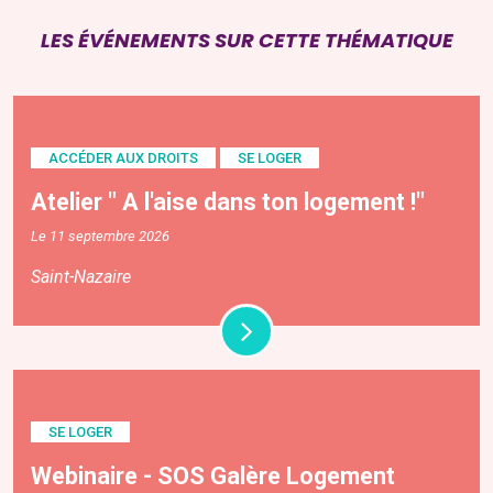
LES ÉVÉNEMENTS SUR CETTE THÉMATIQUE
ACCÉDER AUX DROITS
SE LOGER
Atelier " A l'aise dans ton logement !"
Le 11 septembre 2026
Saint-Nazaire
SE LOGER
Webinaire - SOS Galère Logement