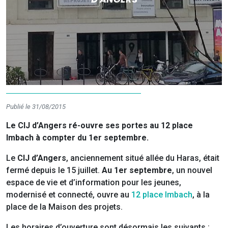
Publié le 31/08/2015
Le CIJ d’Angers ré-ouvre ses portes au 12 place
Imbach à compter du 1er septembre.
Le
CIJ d’Angers
, anciennement situé allée du Haras, était
fermé depuis le 15 juillet.
Au 1er septembre
, un nouvel
espace de vie et d’information pour les jeunes,
modernisé et connecté, ouvre au
12 place Imbach
, à la
place de la Maison des projets.
Les horaires d’ouverture sont désormais les suivants :