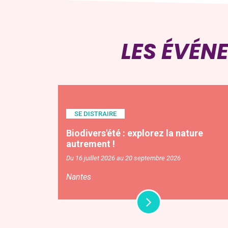
LES ÉVÉN
SE DISTRAIRE
Biodivers'été : explorez la nature
autrement !
Du 16 juillet 2026 au 20 septembre 2026
Nantes