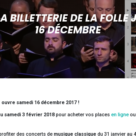
A BILLETTERIE DE LA FOLLE
16 DÉCEMBRE
rie ouvre samedi 16 décembre 2017 !
u samedi 3 février 2018
pour acheter vos places
en ligne
ou
 profiter des concerts de
musique classique
du 31 janvier au 