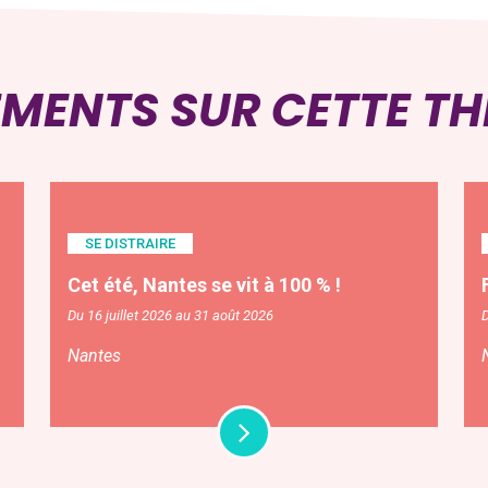
EMENTS SUR CETTE T
SE DISTRAIRE
Cet été, Nantes se vit à 100 % !
Du 16 juillet 2026 au 31 août 2026
D
Nantes