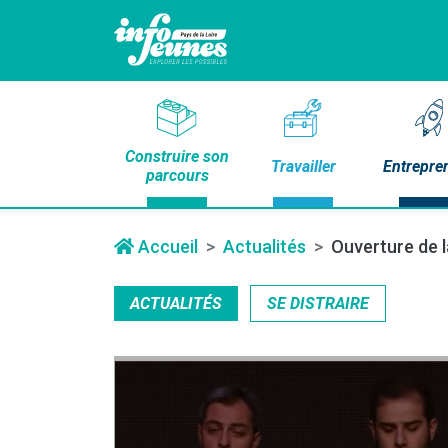
Construire son
Travailler
Entrepre
parcours
Accueil
Actualités
Ouverture de l
ACTUALITÉS
SE DISTRAIRE