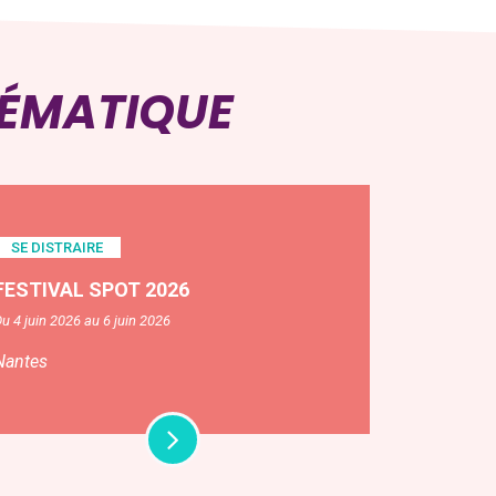
HÉMATIQUE
SE DISTRAIRE
FESTIVAL SPOT 2026
u 4 juin 2026 au 6 juin 2026
Nantes