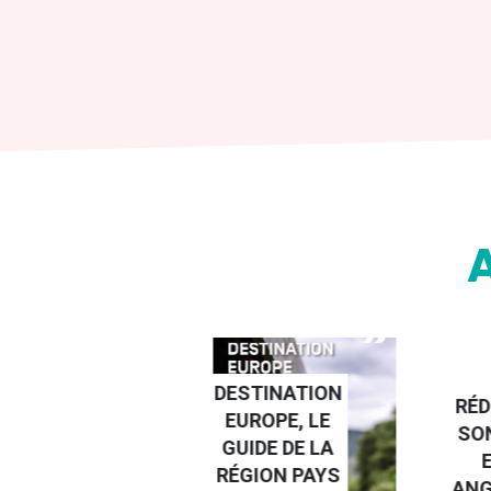
DESTINATION
RÉD
GUIDE DES
EUROPE, LE
SO
EMMERDES
GUIDE DE LA
2025
RÉGION PAYS
ANG