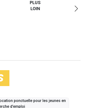
PLUS
LOIN
S