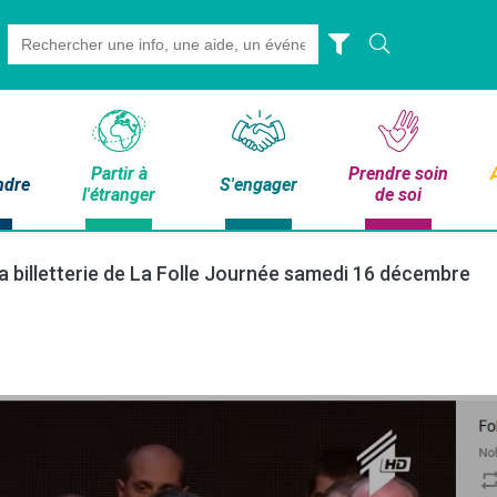
Search
for:
Partir à
Prendre soin
ndre
S'engager
l'étranger
de soi
a billetterie de La Folle Journée samedi 16 décembre