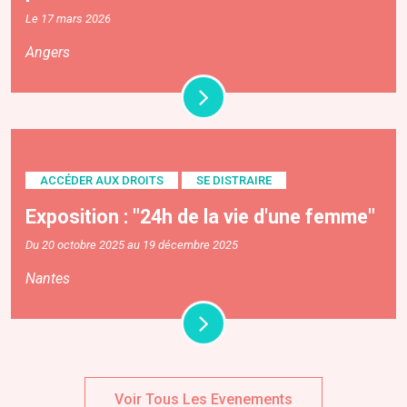
Le 17 mars 2026
Angers
ACCÉDER AUX DROITS
SE DISTRAIRE
Exposition : "24h de la vie d'une femme"
Du 20 octobre 2025 au 19 décembre 2025
Nantes
Voir Tous Les Evenements