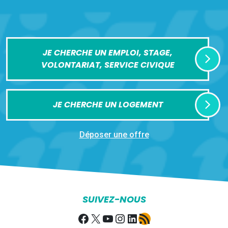
JE CHERCHE UN EMPLOI, STAGE,
VOLONTARIAT, SERVICE CIVIQUE
JE CHERCHE UN LOGEMENT
Déposer une offre
SUIVEZ-NOUS
Facebook
X
YouTube
Instagram
LinkedIn
Flux RSS