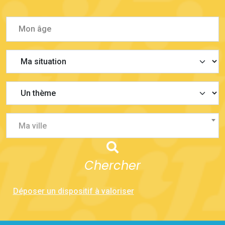
Ma ville
Chercher
Déposer un dispositif à valoriser