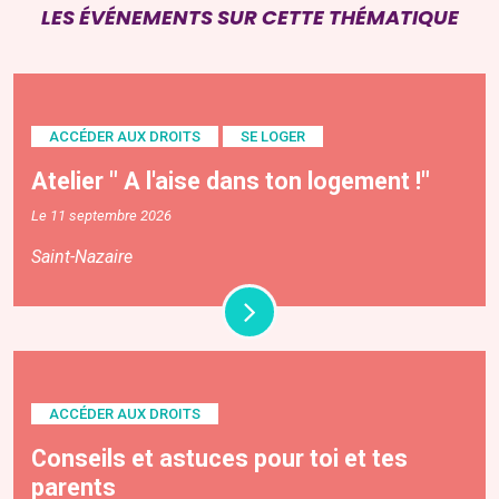
LES ÉVÉNEMENTS SUR CETTE THÉMATIQUE
ACCÉDER AUX DROITS
SE LOGER
Atelier " A l'aise dans ton logement !"
Le 11 septembre 2026
Saint-Nazaire
ACCÉDER AUX DROITS
Conseils et astuces pour toi et tes
parents