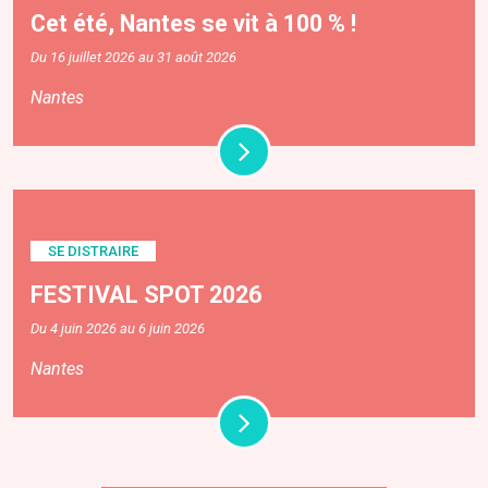
Cet été, Nantes se vit à 100 % !
Du 16 juillet 2026 au 31 août 2026
Nantes
SE DISTRAIRE
FESTIVAL SPOT 2026
Du 4 juin 2026 au 6 juin 2026
Nantes