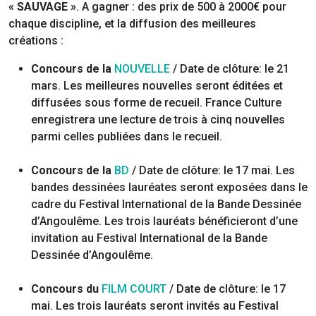
« SAUVAGE »
. A gagner : des prix de 500 à 2000€ pour
chaque discipline, et la diffusion des meilleures
créations :
Concours de la
NOUVELLE
/ Date de clôture: le 21
mars. Les meilleures nouvelles seront éditées et
diffusées sous forme de recueil. France Culture
enregistrera une lecture de trois à cinq nouvelles
parmi celles publiées dans le recueil.
Concours de la
BD
/ Date de clôture: le 17 mai. Les
bandes dessinées lauréates seront exposées dans le
cadre du Festival International de la Bande Dessinée
d’Angoulême. Les trois lauréats bénéficieront d’une
invitation au Festival International de la Bande
Dessinée d’Angoulême.
Concours du
FILM COURT
/ Date de clôture: le 17
mai. Les trois lauréats seront invités au Festival