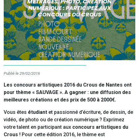
MÉTRAGES, PHOTO, CRÉATION
NUMÉRIQUE : PARTICIPEZ AUX
CONCOURS DU CROUS
Publié le 29/02/2016
Les concours artistiques 2016 du Crous de Nantes ont
pour thème « SAUVAGE ». A gagner : une diffusion des
meilleures créations et des prix de 500 à 2000€.
Vous êtes
étudiant
et passionné d’écriture, de dessin, de
vidéo, de photo ou de création numérique ? Exprimez
votre talent en participant aux
concours artistiques du
Crous !
Pour cette édition 2016, le thème est