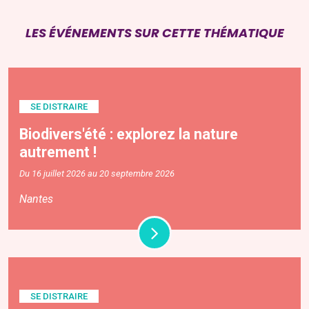
LES ÉVÉNEMENTS SUR CETTE THÉMATIQUE
SE DISTRAIRE
Biodivers'été : explorez la nature
autrement !
Du 16 juillet 2026 au 20 septembre 2026
Nantes
SE DISTRAIRE