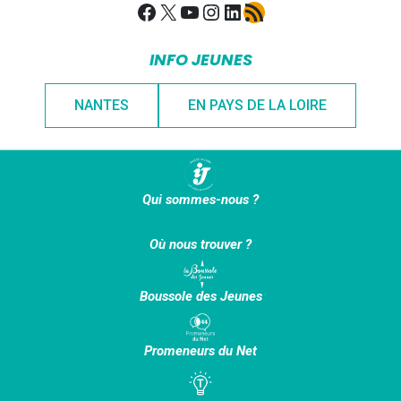
Facebook
X
YouTube
Instagram
LinkedIn
Flux RSS
INFO JEUNES
NANTES
EN PAYS DE LA LOIRE
Qui sommes-nous ?
Où nous trouver ?
Boussole des Jeunes
Promeneurs du Net