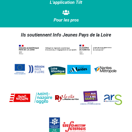
L’application Tilt
Pour les pros
Ils soutiennent Info Jeunes Pays de la Loire