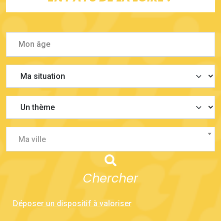
Ma ville
Chercher
Déposer un dispositif à valoriser