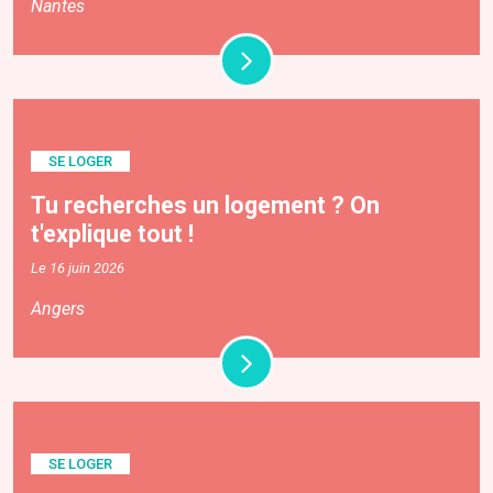
Nantes
SE LOGER
Tu recherches un logement ? On
t'explique tout !
Le 16 juin 2026
Angers
SE LOGER