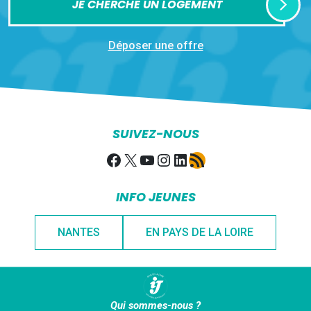
JE CHERCHE UN LOGEMENT
Déposer une offre
SUIVEZ-NOUS
Facebook
X
YouTube
Instagram
LinkedIn
Flux RSS
INFO JEUNES
NANTES
EN PAYS DE LA LOIRE
Qui sommes-nous ?