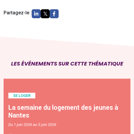
Partagez-le :
LES ÉVÉNEMENTS SUR CETTE THÉMATIQUE
SE LOGER
La semaine du logement des jeunes à
Nantes
Du 1 juin 2026 au 5 juin 2026