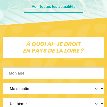
Voir toutes les actualités
À QUOI AI-JE DROIT
EN PAYS DE LA LOIRE ?