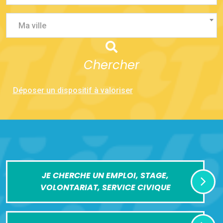
Ma ville
Chercher
Déposer un dispositif à valoriser
JE CHERCHE UN EMPLOI, STAGE,
VOLONTARIAT, SERVICE CIVIQUE