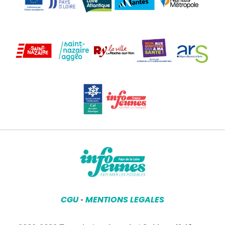
CGU
MENTIONS LEGALES
-