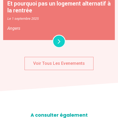
Et pourquoi pas un logement alternatif à
la rentrée
Le 1 septembre 2025
Angers
Voir Tous Les Evenements
A consulter également