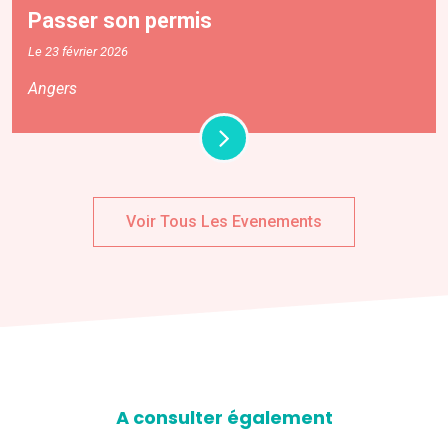
Passer son permis
Le 23 février 2026
Angers
Voir Tous Les Evenements
A consulter également