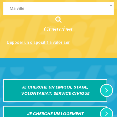
Ma ville
Chercher
Déposer un dispositif à valoriser
JE CHERCHE UN EMPLOI, STAGE,
VOLONTARIAT, SERVICE CIVIQUE
JE CHERCHE UN LOGEMENT