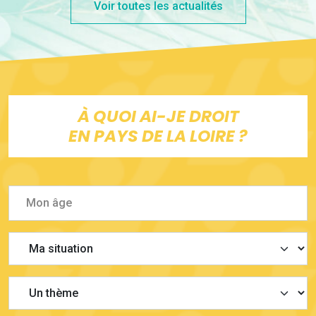
Voir toutes les actualités
À QUOI AI-JE DROIT
EN PAYS DE LA LOIRE ?