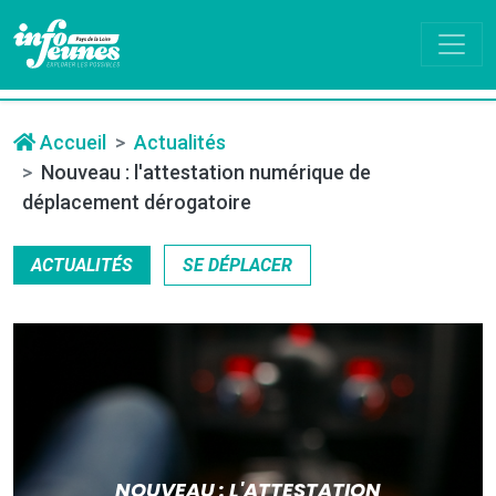
Accueil
Actualités
Nouveau : l'attestation numérique de
déplacement dérogatoire
ACTUALITÉS
SE DÉPLACER
NOUVEAU : L'ATTESTATION