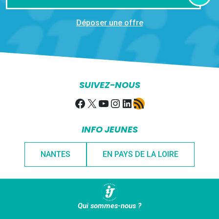
Déposer une offre
SUIVEZ-NOUS
Facebook
X
YouTube
Instagram
LinkedIn
Flux RSS
INFO JEUNES
NANTES
EN PAYS DE LA LOIRE
Qui sommes-nous ?