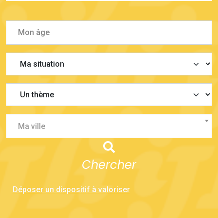
Ma ville
Chercher
Déposer un dispositif à valoriser