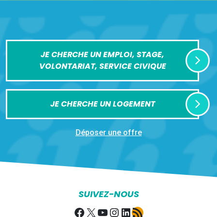
JE CHERCHE UN EMPLOI, STAGE,
VOLONTARIAT, SERVICE CIVIQUE
JE CHERCHE UN LOGEMENT
Déposer une offre
SUIVEZ-NOUS
Facebook
X
YouTube
Instagram
LinkedIn
Flux RSS