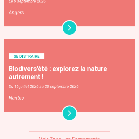
Le 9 septembre 2026
Angers
SE DISTRAIRE
Biodivers'été : explorez la nature
autrement !
Du 16 juillet 2026 au 20 septembre 2026
Nantes