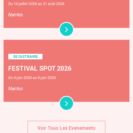
Du 16 juillet 2026 au 31 août 2026
Nantes
SE DISTRAIRE
FESTIVAL SPOT 2026
Du 4 juin 2026 au 6 juin 2026
Nantes
Voir Tous Les Evenements