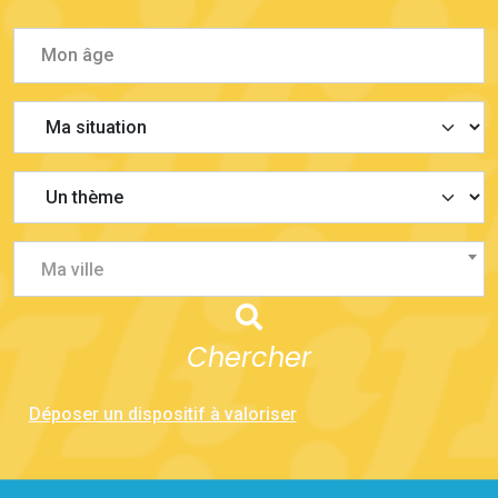
Ma ville
Chercher
Déposer un dispositif à valoriser