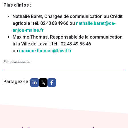
Plus d’infos :
Nathalie Baret, Chargée de communication au Crédit
agricole : tél. 02 43 68 49 66 ou
nathalie.baret@ca-
anjou-maine.fr
Maxime Thomas, Responsable de la communication
à la Ville de Laval : tél : 02 43 49 85 46
ou
maxime.thomas@laval.fr
Par acwebadmin
Partagez-le :