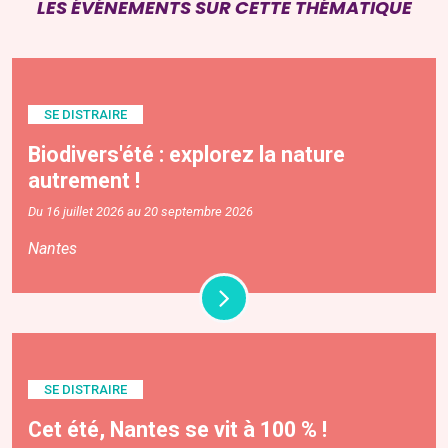
LES ÉVÉNEMENTS SUR CETTE THÉMATIQUE
SE DISTRAIRE
Biodivers'été : explorez la nature
autrement !
Du 16 juillet 2026 au 20 septembre 2026
Nantes
SE DISTRAIRE
Cet été, Nantes se vit à 100 % !