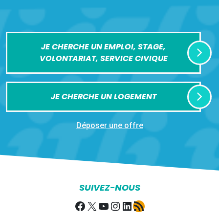
JE CHERCHE UN EMPLOI, STAGE,
VOLONTARIAT, SERVICE CIVIQUE
JE CHERCHE UN LOGEMENT
Déposer une offre
SUIVEZ-NOUS
Facebook
X
YouTube
Instagram
LinkedIn
Flux RSS