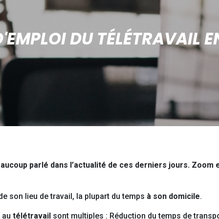
'EMPLOI DU TÉLÉTRAVAIL E
eaucoup parlé dans l’actualité de ces derniers jours. Zoom e
e son lieu de travail, la plupart du temps
à son domicile
.
au
télétravail
sont multiples : Réduction du temps de transp