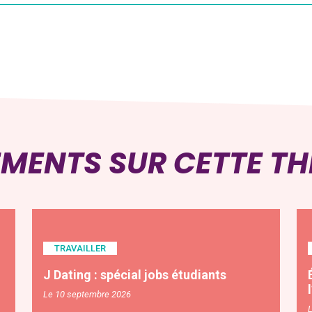
EMENTS SUR CETTE T
TRAVAILLER
J Dating : spécial jobs étudiants
Le 10 septembre 2026