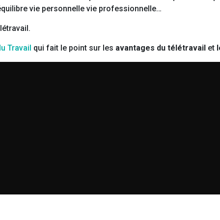
 équilibre vie personnelle vie professionnelle…
étravail.
u Travail
qui fait le point sur les
avantages du télétravail
et
l