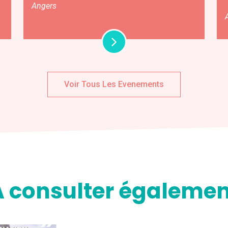
Angers
Voir Tous Les Evenements
A consulter égalemen