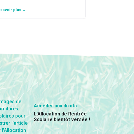
 savoir plus →
En savoir plus →
Accéder aux droits
L'Allocation de Rentrée
Scolaire bientôt versée !