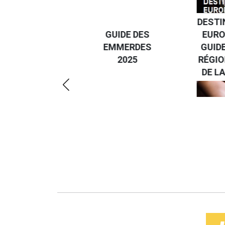
DESTINATION
GUIDE DES
EUROPE, LE
EMMERDES
GUIDE DE LA
2025
RÉGION PAYS
DE LA LOIRE