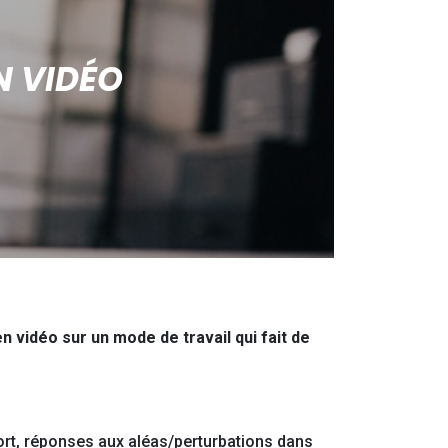
N VIDÉO
n vidéo sur un mode de travail qui fait de
ort, réponses aux aléas/perturbations dans