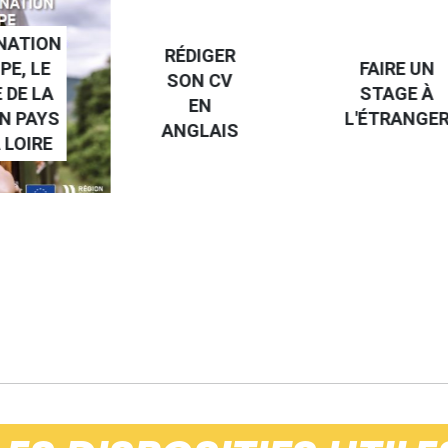
RÉDIGER
FAIRE UN
TROUV
SON CV
STAGE À
UN JOB
EN
L'ÉTRANGER
L'ÉTRAN
ANGLAIS