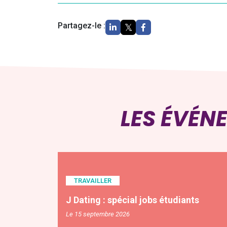
Partagez-le :
LES ÉVÉN
TRAVAILLER
J Dating : spécial jobs étudiants
Le 15 septembre 2026