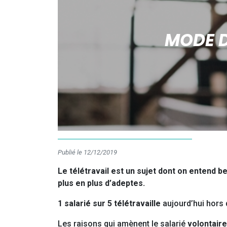
MODE D
Publié le 12/12/2019
Le télétravail est un sujet dont on entend b
plus en plus d’adeptes.
1 salarié sur 5 télétravaille
aujourd’hui hors d
Les raisons qui amènent le salarié
volontaire