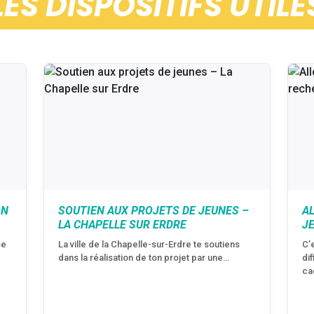
LES DISPOSITIFS UTILE
ON
SOUTIEN AUX PROJETS DE JEUNES –
A
LA CHAPELLE SUR ERDRE
J
se
La ville de la Chapelle-sur-Erdre te soutiens
C’
dans la réalisation de ton projet par une…
di
ca