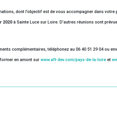
ations, dont l’objectif est de vous accompagner dans votre pa
er 2020
à Sainte Luce sur Loire. D’autres réunions sont prévu
ements complémentaires, téléphonez au 06 40 51 29 04 ou en
informer en amont sur
www.aft-dev.com/pays-de-la-loire
et
ww