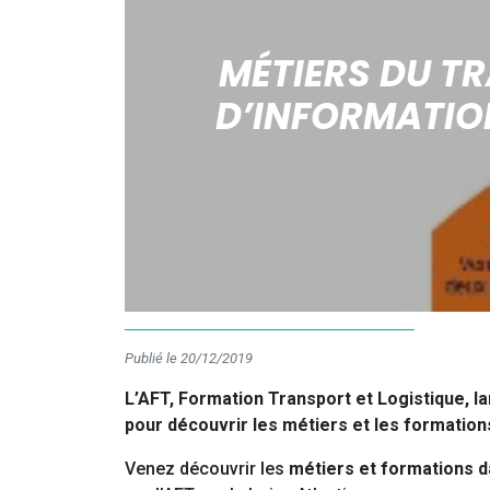
MÉTIERS DU TR
D’INFORMATION
Publié le 20/12/2019
L’AFT, Formation Transport et Logistique, l
pour découvrir les métiers et les formations
Venez découvrir les
métiers et formations da