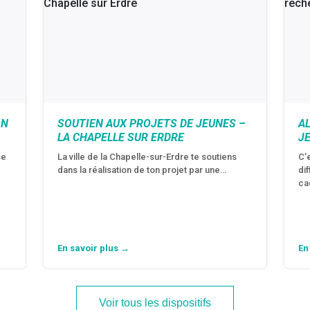
ON
SOUTIEN AUX PROJETS DE JEUNES –
A
LA CHAPELLE SUR ERDRE
J
se
La ville de la Chapelle-sur-Erdre te soutiens
C’
dans la réalisation de ton projet par une…
di
ca
En savoir plus →
En
Voir tous les dispositifs