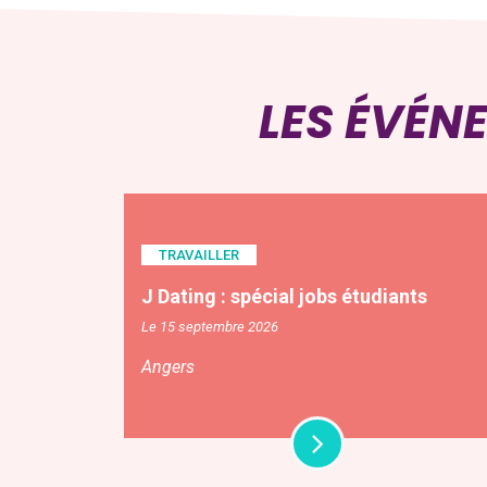
LES ÉVÉN
TRAVAILLER
J Dating : spécial jobs étudiants
Le 15 septembre 2026
Angers