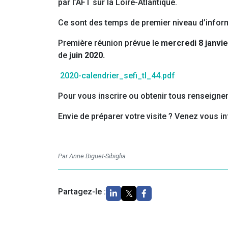
par l’AFT sur la Loire-Atlantique.
Ce sont des temps de premier niveau d’inform
Première réunion prévue le
mercredi 8 janvi
de
juin 2020.
2020-calendrier_sefi_tl_44.pdf
Pour vous inscrire ou obtenir tous renseign
Envie de préparer votre visite ? Venez vous 
Par Anne Biguet-Sibiglia
Partagez-le :