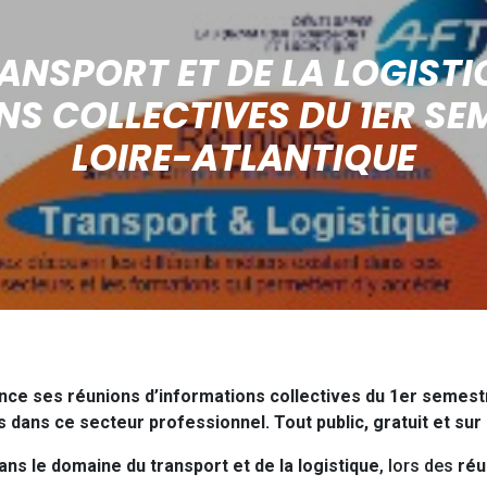
ANSPORT ET DE LA LOGISTI
S COLLECTIVES DU 1ER SE
LOIRE-ATLANTIQUE
ance ses réunions d’informations collectives du 1er semestr
 dans ce secteur professionnel. Tout public, gratuit et sur 
ns le domaine du transport et de la logistique
, lors des
réu