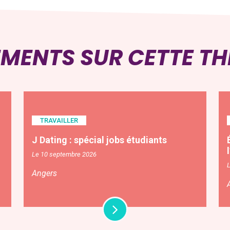
EMENTS SUR CETTE T
TRAVAILLER
J Dating : spécial jobs étudiants
Le 10 septembre 2026
Angers