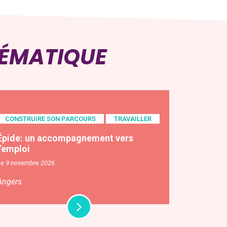
HÉMATIQUE
CONSTRUIRE SON PARCOURS
TRAVAILLER
Épide: un accompagnement vers
l’emploi
Le 9 novembre 2026
Angers