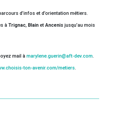
rcours d’infos et d’orientation métiers.
es à
Trignac
,
Blain
et
Ancenis
jusqu’au mois
voyez mail à
marylene.guerin@aft-dev.com
.
w.choisis-ton-avenir.com/metiers
.