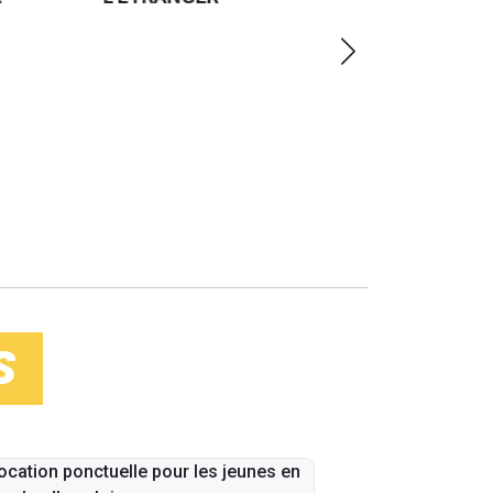
PLUS
LOIN
S