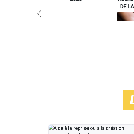
RÉSPONSABLE
DE LA