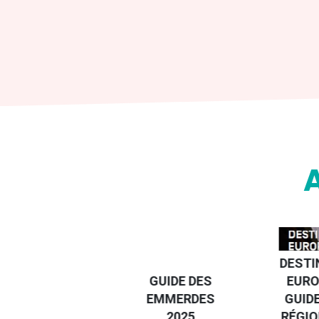
DESTI
DEVENIR UN
GUIDE DES
EURO
VOYAGEUR
EMMERDES
GUIDE
ÉCO-
2025
RÉGIO