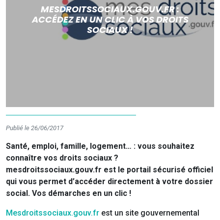
MESDROITSSOCIAUX.GOUV.FR :
ACCÉDEZ EN UN CLIC À VOS DROITS
SOCIAUX !
Publié le 26/06/2017
Santé, emploi, famille, logement… : vous souhaitez
connaître vos droits sociaux ?
mesdroitssociaux.gouv.fr est le portail sécurisé officiel
qui vous permet d’accéder directement à votre dossier
social. Vos démarches en un clic !
Mesdroitssociaux.gouv.fr
est un site gouvernemental