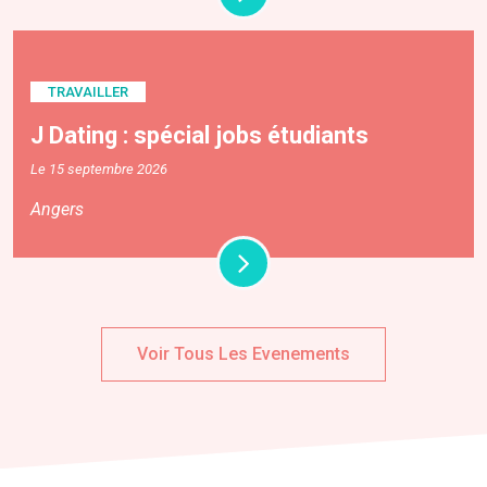
TRAVAILLER
J Dating : spécial jobs étudiants
Le 15 septembre 2026
Angers
Voir Tous Les Evenements