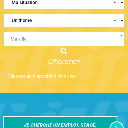
Ma ville
Chercher
Déposer un dispositif à valoriser
JE CHERCHE UN EMPLOI, STAGE,