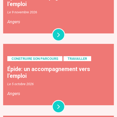
l’emploi
Le 9 novembre 2026
Angers
CONSTRUIRE SON PARCOURS
TRAVAILLER
Épide: un accompagnement vers
l’emploi
Le 5 octobre 2026
Angers