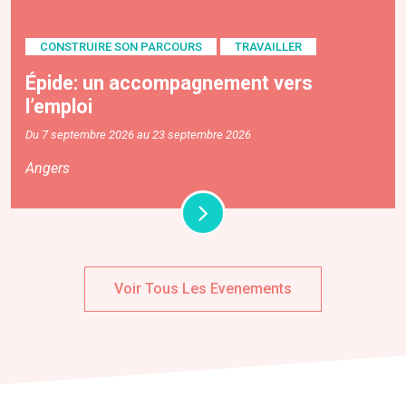
CONSTRUIRE SON PARCOURS
TRAVAILLER
Épide: un accompagnement vers
l’emploi
Du 7 septembre 2026 au 23 septembre 2026
Angers
Voir Tous Les Evenements