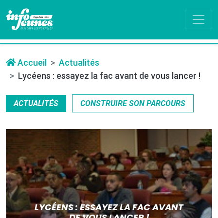
Accueil
Actualités
Lycéens : essayez la fac avant de vous lancer !
ACTUALITÉS
CONSTRUIRE SON PARCOURS
LYCÉENS : ESSAYEZ LA FAC AVANT
DE VOUS LANCER !