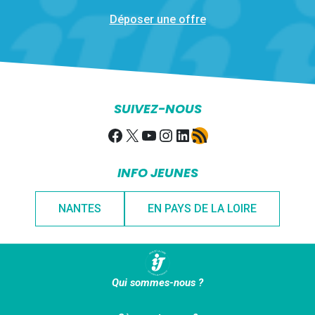
Déposer une offre
SUIVEZ-NOUS
Facebook
X
YouTube
Instagram
LinkedIn
Flux RSS
INFO JEUNES
NANTES
EN PAYS DE LA LOIRE
Qui sommes-nous ?