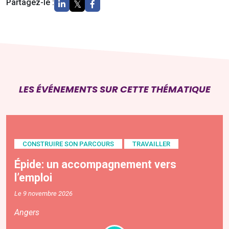
Partagez-le :
LES ÉVÉNEMENTS SUR CETTE THÉMATIQUE
CONSTRUIRE SON PARCOURS
TRAVAILLER
Épide: un accompagnement vers
l’emploi
Le 9 novembre 2026
Angers