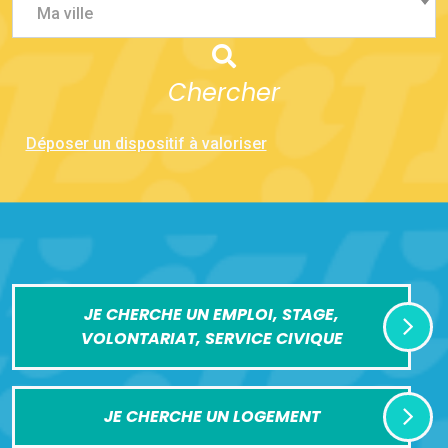
Ma ville
Chercher
Déposer un dispositif à valoriser
JE CHERCHE UN EMPLOI, STAGE,
VOLONTARIAT, SERVICE CIVIQUE
JE CHERCHE UN LOGEMENT