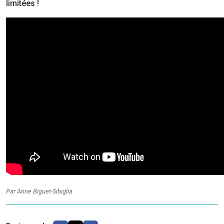
limitées !
Par Anne Biguet-Sibiglia