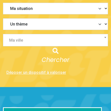
Ma ville
Chercher
Déposer un dispositif à valoriser