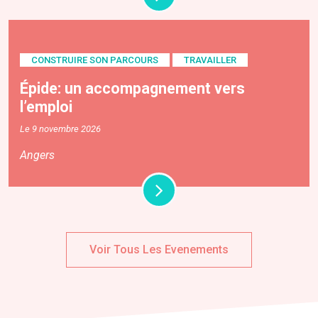
CONSTRUIRE SON PARCOURS
TRAVAILLER
Épide: un accompagnement vers
l’emploi
Le 9 novembre 2026
Angers
Voir Tous Les Evenements