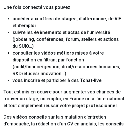
Une fois connecté vous pouvez :
accéder aux
offres de stages
,
d’alternance
, de
VIE
et
d’emploi
suivre les
évènements
et
actus
de l’université
(jobdating, conférences, forum, ateliers et actions
du SUIO…)
consulter les
vidéos métiers
mises à votre
disposition en filtrant par fonction
(audit/finance/gestion, droit/ressources humaines,
R&D/études/Innovation…)
vous inscrire et participer à des
Tchat-live
Tout est mis en oeuvre pour augmenter vos chances de
trouver un stage, un emploi, en France ou à l’international
et tout simplement réussir votre
projet professionnel
.
Des
vidéos conseils
sur la simulation d’entretien
d’embauche, la rédaction d’un CV en anglais, les conseils