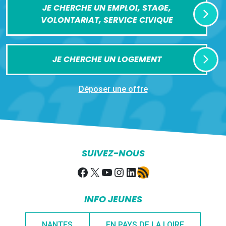
JE CHERCHE UN EMPLOI, STAGE,
VOLONTARIAT, SERVICE CIVIQUE
JE CHERCHE UN LOGEMENT
Déposer une offre
SUIVEZ-NOUS
Facebook
X
YouTube
Instagram
LinkedIn
Flux RSS
INFO JEUNES
NANTES
EN PAYS DE LA LOIRE