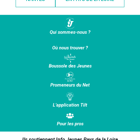
Qui sommes-nous ?
Où nous trouver ?
Boussole des Jeunes
Promeneurs du Net
L’application Tilt
Pour les pros
Ils soutiennent Info Jeunes Pays de la Loire