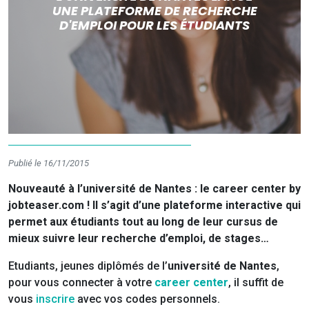
UNE PLATEFORME DE RECHERCHE
D'EMPLOI POUR LES ÉTUDIANTS
Publié le 16/11/2015
Nouveauté à l’université de Nantes : le career center by
jobteaser.com ! Il s’agit d’une plateforme interactive qui
permet aux étudiants tout au long de leur cursus de
mieux suivre leur recherche d’emploi, de stages…
Etudiants, jeunes diplômés de l’
université de Nantes
,
pour vous connecter à votre
career center
, il suffit de
vous
inscrire
avec vos codes personnels.