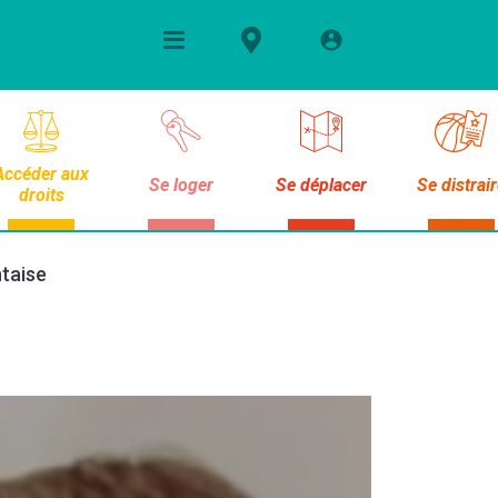
Accéder aux
Se loger
Se déplacer
Se distrai
droits
ntaise