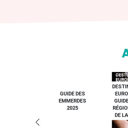
DESTI
DEVENIR UN
GUIDE DES
EURO
VOYAGEUR
EMMERDES
GUIDE
ÉCO-
2025
RÉGIO
RÉSPONSABLE
DE LA