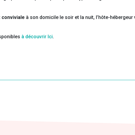
 conviviale
à son domicile le soir et la nuit, l’hôte-hébergeur
sponibles
à découvrir Ici
.