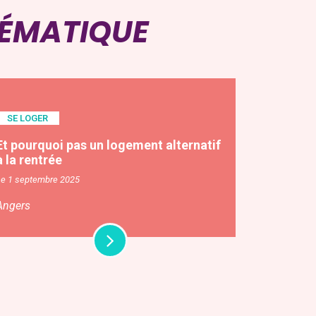
HÉMATIQUE
SE LOGER
Et pourquoi pas un logement alternatif
à la rentrée
Le 1 septembre 2025
Angers