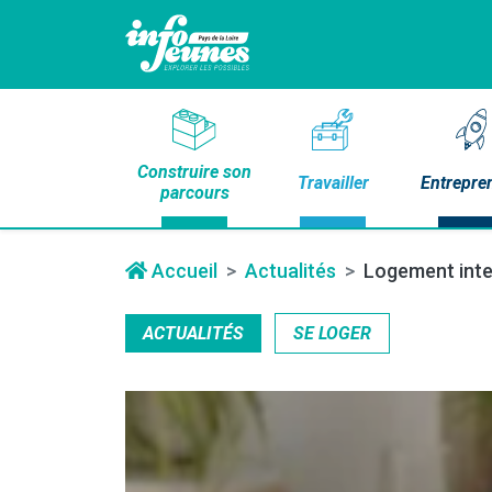
Construire son
Travailler
Entrepre
parcours
Accueil
Actualités
Logement inter
ACTUALITÉS
SE LOGER