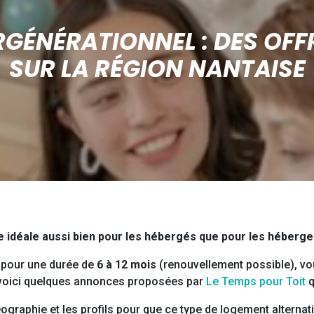
GÉNÉRATIONNEL : DES OFF
SUR LA RÉGION NANTAISE
 idéale aussi bien pour les hébergés que pour les héberge
pour une durée de
6 à 12 mois
(renouvellement possible), 
, voici quelques annonces proposées par
Le Temps pour Toit
q
éographie et les profils pour que ce type de logement alternati