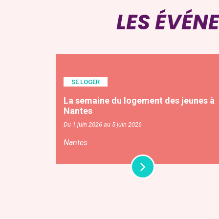
LES ÉVÉN
SE LOGER
La semaine du logement des jeunes à
Nantes
Du 1 juin 2026 au 5 juin 2026
Nantes