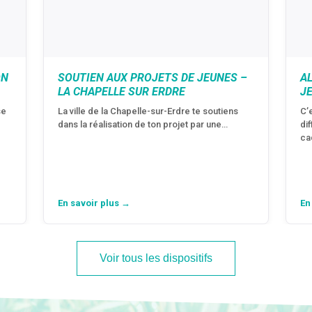
ON
SOUTIEN AUX PROJETS DE JEUNES –
A
LA CHAPELLE SUR ERDRE
J
se
La ville de la Chapelle-sur-Erdre te soutiens
C’
dans la réalisation de ton projet par une…
di
ca
En savoir plus →
En
Voir tous les dispositifs