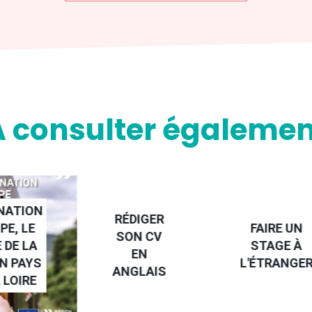
A consulter égalemen
NATION
RÉDIGER
PE, LE
FAIRE UN
SON CV
 DE LA
STAGE À
EN
N PAYS
L'ÉTRANGE
ANGLAIS
 LOIRE