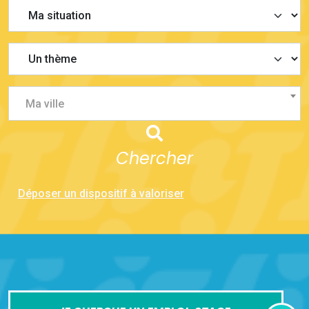
Ma ville
Chercher
Déposer un dispositif à valoriser