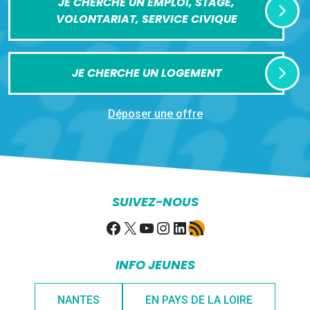
JE CHERCHE UN EMPLOI, STAGE,
VOLONTARIAT, SERVICE CIVIQUE
JE CHERCHE UN LOGEMENT
Déposer une offre
SUIVEZ-NOUS
Facebook
X
YouTube
Instagram
LinkedIn
Flux RSS
INFO JEUNES
NANTES
EN PAYS DE LA LOIRE