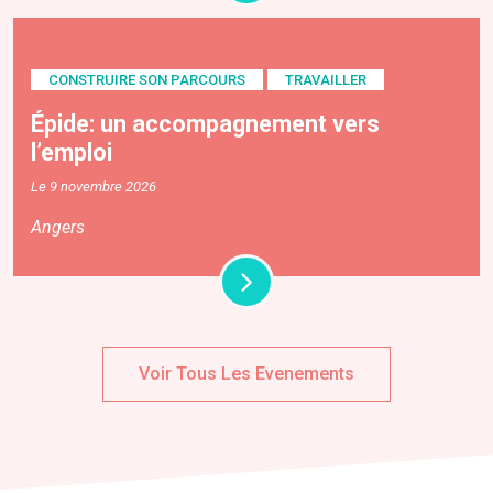
CONSTRUIRE SON PARCOURS
TRAVAILLER
Épide: un accompagnement vers
l’emploi
Le 9 novembre 2026
Angers
Voir Tous Les Evenements