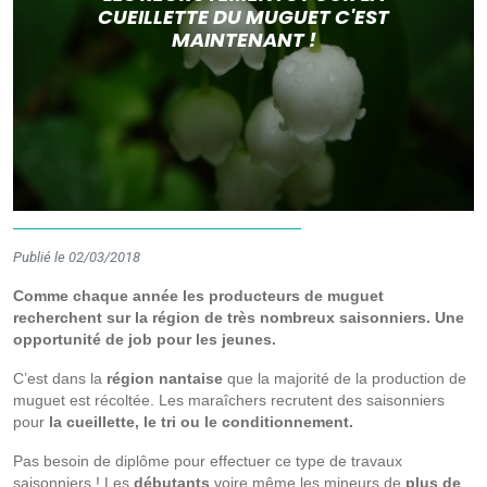
CUEILLETTE DU MUGUET C'EST
MAINTENANT !
Publié le 02/03/2018
Comme chaque année les producteurs de muguet
recherchent sur la région de très nombreux saisonniers. Une
opportunité de job pour les jeunes.
C’est dans la
région nantaise
que la majorité de la production de
muguet est récoltée. Les maraîchers recrutent des saisonniers
pour
la cueillette, le tri ou le conditionnement.
Pas besoin de diplôme pour effectuer ce type de travaux
saisonniers ! Les
débutants
voire même les mineurs de
plus de