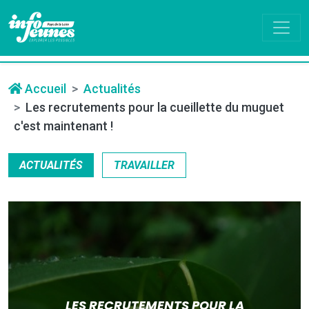
Accueil
Actualités
Les recrutements pour la cueillette du muguet
c'est maintenant !
ACTUALITÉS
TRAVAILLER
LES RECRUTEMENTS POUR LA