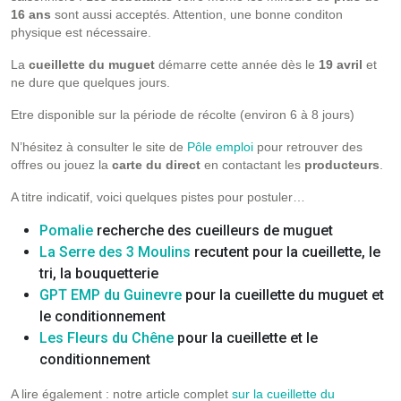
16 ans
sont aussi acceptés. Attention, une bonne conditon
physique est nécessaire.
La
cueillette du muguet
démarre cette année dès le
19 avril
et
ne dure que quelques jours.
Etre disponible sur la période de récolte (environ 6 à 8 jours)
N’hésitez à consulter le site de
Pôle emploi
pour retrouver des
offres ou jouez la
carte du direct
en contactant les
producteurs
.
A titre indicatif, voici quelques pistes pour postuler…
Pomalie
recherche des cueilleurs de muguet
La Serre des 3 Moulins
recutent pour la cueillette, le
tri, la bouquetterie
GPT EMP du Guinevre
pour la cueillette du muguet et
le conditionnement
Les Fleurs du Chêne
pour la cueillette et le
conditionnement
A lire également : notre article complet
sur la cueillette du