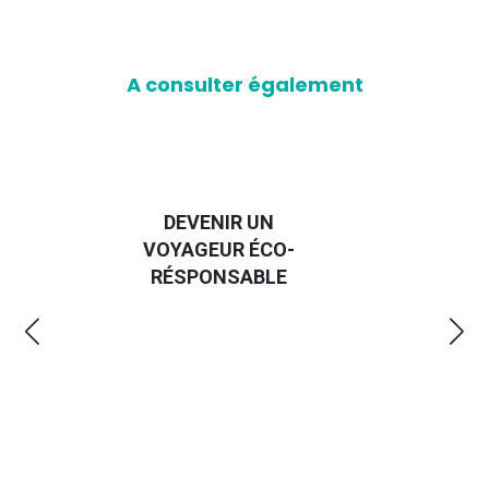
A consulter également
DEVENIR UN
VOYAGEUR ÉCO-
EM
RÉSPONSABLE