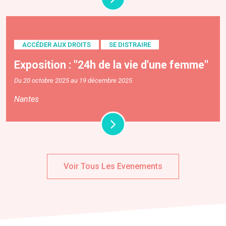
ACCÉDER AUX DROITS
SE DISTRAIRE
Exposition : "24h de la vie d'une femme"
Du 20 octobre 2025 au 19 décembre 2025
Nantes
Voir Tous Les Evenements