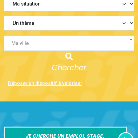
Ma ville
Chercher
Déposer un dispositif à valoriser
JE CHERCHE UN EMPLOI, STAGE,