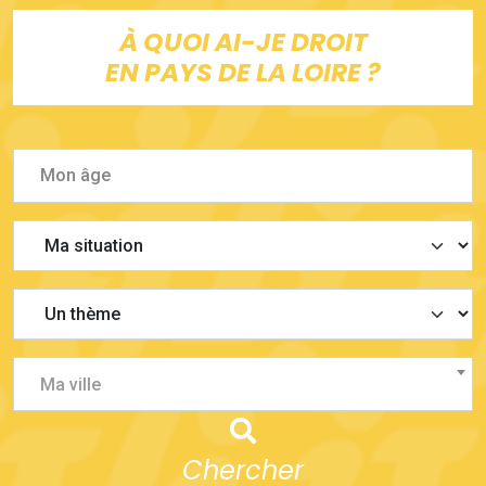
À QUOI AI-JE DROIT
EN PAYS DE LA LOIRE ?
Ma ville
Chercher