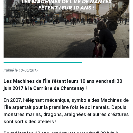
LES MACHINES DE L'ÎLE DE NANTES
FÊTENT LEUR 10 ANS !
Publié le 13/06/2017
Les Machines de l’Île fêtent leurs 10 ans vendredi 30
juin 2017 à la Carrière de Chantenay !
En 2007, l’éléphant mécanique, symbole des Machines de
l’Île arpentait pour la première fois le sol nantais. Depuis
monstres marins, dragons, araignées et autres créatures
sont sortis des ateliers !