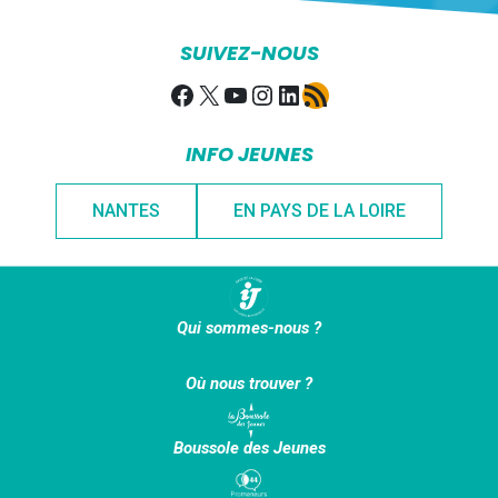
SUIVEZ-NOUS
Facebook
X
YouTube
Instagram
LinkedIn
Flux RSS
INFO JEUNES
NANTES
EN PAYS DE LA LOIRE
Qui sommes-nous ?
Où nous trouver ?
Boussole des Jeunes