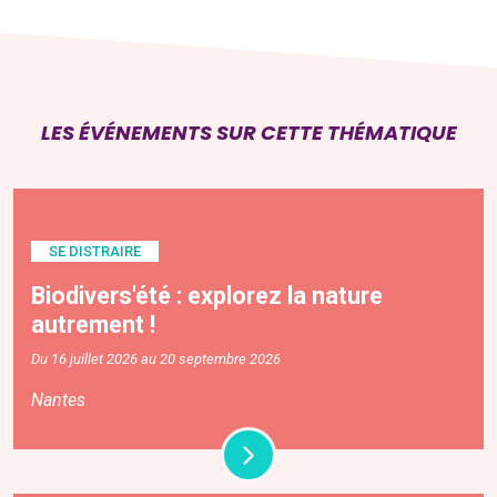
LES ÉVÉNEMENTS SUR CETTE THÉMATIQUE
SE DISTRAIRE
Biodivers'été : explorez la nature
autrement !
Du 16 juillet 2026 au 20 septembre 2026
Nantes