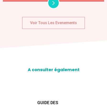
Voir Tous Les Evenements
A consulter également
D
GUIDE DES
EURO