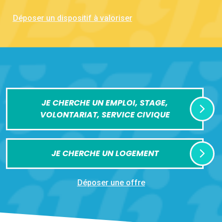
Déposer un dispositif à valoriser
JE CHERCHE UN EMPLOI, STAGE,
VOLONTARIAT, SERVICE CIVIQUE
JE CHERCHE UN LOGEMENT
Déposer une offre