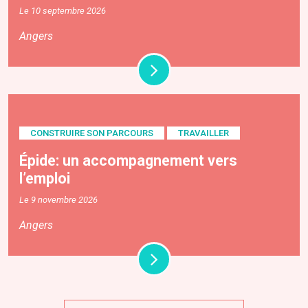
Le 10 septembre 2026
Angers
CONSTRUIRE SON PARCOURS
TRAVAILLER
Épide: un accompagnement vers
l’emploi
Le 9 novembre 2026
Angers