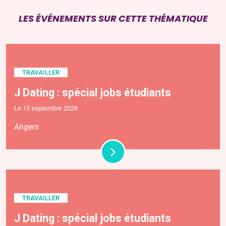
LES ÉVÉNEMENTS SUR CETTE THÉMATIQUE
TRAVAILLER
J Dating : spécial jobs étudiants
Le 15 septembre 2026
Angers
TRAVAILLER
J Dating : spécial jobs étudiants