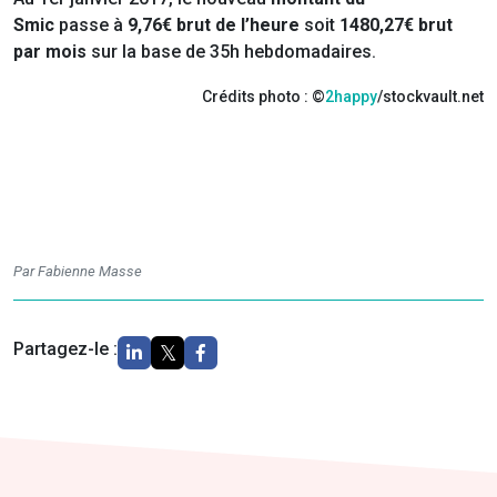
Smic
passe à
9,76€ brut de l’heure
soit
1480,27€ brut
par mois
sur la base de 35h hebdomadaires.
Crédits photo : ©
2happy
/stockvault.net
Par Fabienne Masse
Partagez-le :