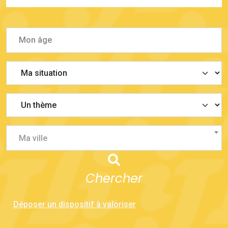
Ma ville
Chercher
Déposer un dispositif à valoriser