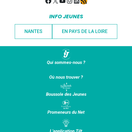
Facebook
X
YouTube
Instagram
LinkedIn
Flux RSS
INFO JEUNES
NANTES
EN PAYS DE LA LOIRE
Qui sommes-nous ?
Où nous trouver ?
Boussole des Jeunes
Promeneurs du Net
L’application Tilt