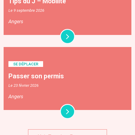
Tips du J – Mobilité
Le 9 septembre 2026
Angers
SE DÉPLACER
Passer son permis
Le 23 février 2026
Angers