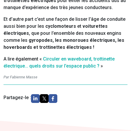
trottinettes électriques
pour éviter les accidents dus au
manque d’expérience des très jeunes conducteurs.
Et d’autre part c’est une façon de lisser l’âge de conduite
aussi bien pour les
cyclomoteurs
et
voiturettes
électriques
, que pour l’ensemble des nouveaux engins
comme les
gyropodes, les monoroues électriques, les
hoverboards et trottinettes électriques !
A lire également «
Circuler en waveboard, trottinette
électrique… quels droits sur l’espace public ?
»
Par Fabienne Masse
Partagez-le :