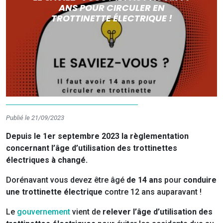
ANS POUR CIRCULER EN
TROTTINETTE ÉLECTRIQUE !
Publié le 21/09/2023
Depuis le 1er septembre 2023 la règlementation
concernant l’âge d’utilisation des trottinettes
électriques à changé.
Dorénavant vous devez être âgé
de 14 ans
pour
conduire
une trottinette électrique
contre 12 ans auparavant !
Le
gouvernement
vient de
relever l’âge d’utilisation des