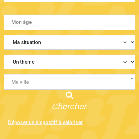
Ma ville
Chercher
Déposer un dispositif à valoriser