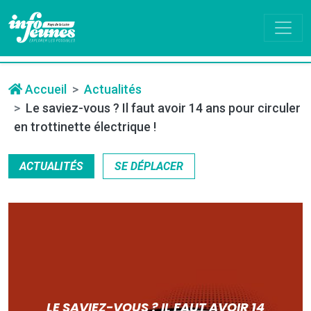
Accueil
Actualités
Le saviez-vous ? Il faut avoir 14 ans pour circuler
en trottinette électrique !
ACTUALITÉS
SE DÉPLACER
LE SAVIEZ-VOUS ? IL FAUT AVOIR 14