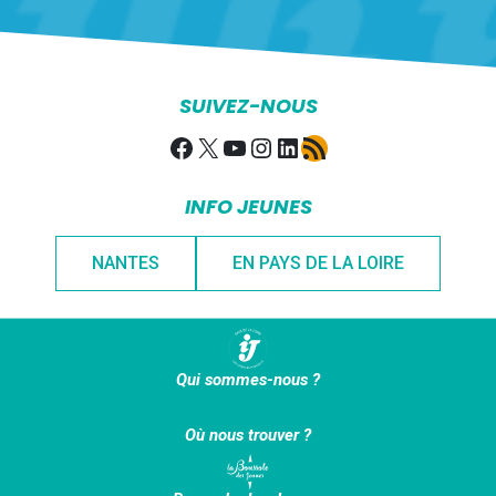
SUIVEZ-NOUS
Facebook
X
YouTube
Instagram
LinkedIn
Flux RSS
INFO JEUNES
NANTES
EN PAYS DE LA LOIRE
Qui sommes-nous ?
Où nous trouver ?