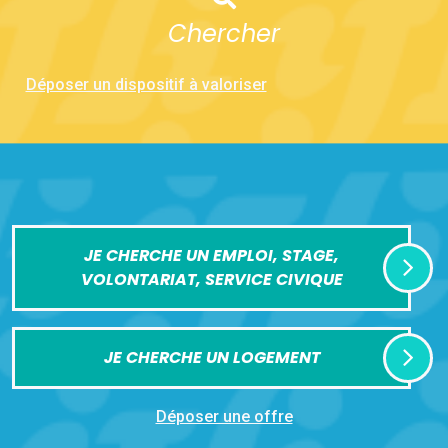
Chercher
Déposer un dispositif à valoriser
JE CHERCHE UN EMPLOI, STAGE,
VOLONTARIAT, SERVICE CIVIQUE
JE CHERCHE UN LOGEMENT
Déposer une offre