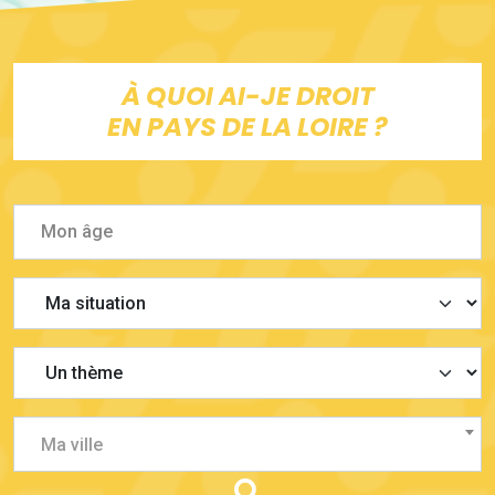
À QUOI AI-JE DROIT
EN PAYS DE LA LOIRE ?
Ma ville