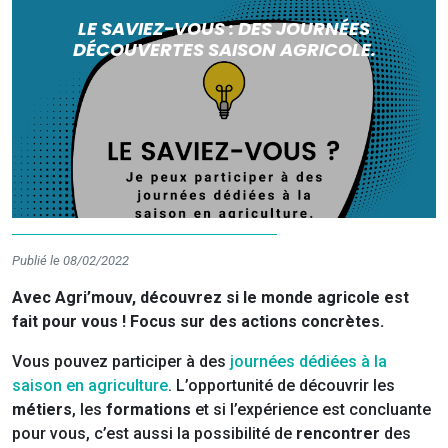
LE SAVIEZ-VOUS : DES JOURNÉES
DÉCOUVERTES SAISON AGRICOLE.
Publié le 08/02/2022
Avec Agri’mouv, découvrez si le monde agricole est
fait pour vous ! Focus sur des actions concrètes.
Vous pouvez participer à des
journées dédiées à la
saison en agriculture
. L’opportunité de découvrir les
métiers
, les
formations
et si l’expérience est concluante
pour vous, c’est aussi la possibilité de
rencontrer
des