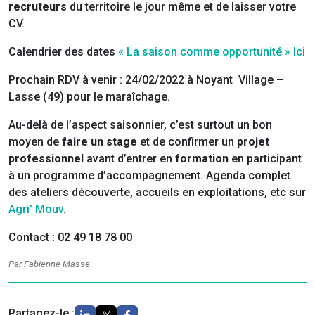
recruteurs
du territoire le jour même et de laisser votre
CV.
Calendrier des dates
« La saison comme opportunité » Ici
Prochain RDV à venir : 24/02/2022 à Noyant Village –
Lasse (49) pour le maraîchage.
Au-delà de l’aspect saisonnier, c’est surtout un bon
moyen de
faire un stage
et de confirmer un
projet
professionnel
avant d’entrer en
formation
en participant
à un programme d’accompagnement. Agenda complet
des ateliers découverte, accueils en exploitations, etc sur
Agri’ Mouv
.
Contact : 02 49 18 78 00
Par Fabienne Masse
Partagez-le :