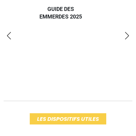
D
GUIDE DES
EURO
EMMERDES 2025
LA 
LES DISPOSITIFS UTILES