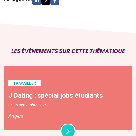
LES ÉVÉNEMENTS SUR CETTE THÉMATIQUE
TRAVAILLER
J Dating : spécial jobs étudiants
Le 15 septembre 2026
Angers