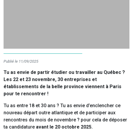
Publié le 11/09/2025
Tu as envie de partir étudier ou travailler au Québec ?
Les 22 et 23 novembre, 30 entreprises et
établissements de la belle province viennent à Paris
pour te rencontrer !
Tu as entre 18 et 30 ans ? Tu as envie d’enclencher ce
nouveau départ outre atlantique et de participer aux
rencontres du mois de novembre ? pour cela de déposer
ta candidature
avant le 20 octobre 2025.