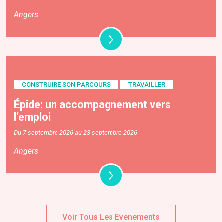
Angers
CONSTRUIRE SON PARCOURS
TRAVAILLER
Épide: un accompagnement vers
l’emploi
Du 7 septembre 2026 au 23 septembre 2026
Angers
Voir Tous Les Evenements