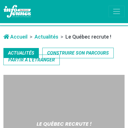
Accueil
Actualités
Le Québec recrute !
ACTUALITÉS
CONSTRUIRE SON PARCOURS
PARTIR À L'ÉTRANGER
LE QUÉBEC RECRUTE !