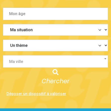
Ma ville
Chercher
Déposer un dispositif à valoriser