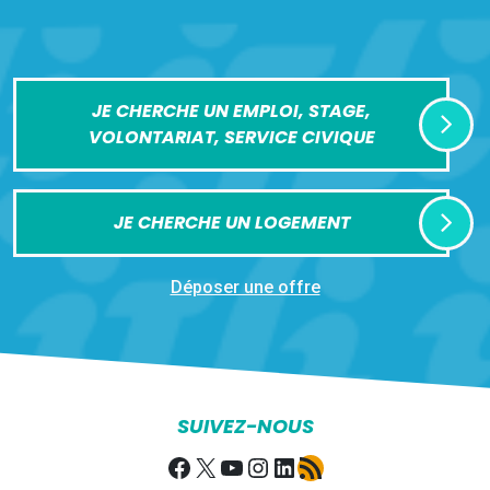
JE CHERCHE UN EMPLOI, STAGE,
VOLONTARIAT, SERVICE CIVIQUE
JE CHERCHE UN LOGEMENT
Déposer une offre
SUIVEZ-NOUS
Facebook
X
YouTube
Instagram
LinkedIn
Flux RSS