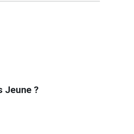
s Jeune ?