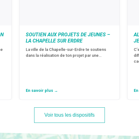
ON
SOUTIEN AUX PROJETS DE JEUNES –
A
LA CHAPELLE SUR ERDRE
J
se
La ville de la Chapelle-sur-Erdre te soutiens
C’
dans la réalisation de ton projet par une…
di
ca
En savoir plus →
En
Voir tous les dispositifs