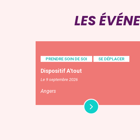
LES ÉVÉN
PRENDRE SOIN DE SOI
SE DÉPLACER
Dispositif A'tout
Le 9 septembre 2026
Angers