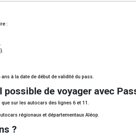
re :
,
).
 ans à la date de début de validité du pass.
il possible de voyager avec Pas
 que sur les autocars des lignes 6 et 11.
s autocars régionaux et départementaux Aléop.
ns ?