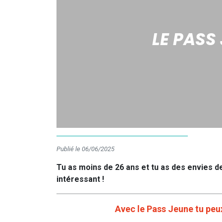
LE PASS 
Publié le 06/06/2025
Tu as moins de 26 ans et tu as des envies de
intéressant !
Avec le Pass Jeune tu peu