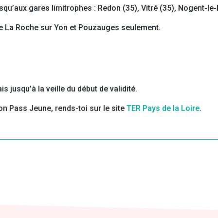
squ’aux gares limitrophes : Redon (35), Vitré (35), Nogent-le-
ntre La Roche sur Yon et Pouzauges seulement.
s jusqu’à la veille du début de validité.
on Pass Jeune, rends-toi sur le site
TER Pays de la Loire
.