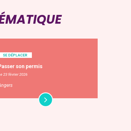
HÉMATIQUE
SE DÉPLACER
Passer son permis
e 23 février 2026
Angers