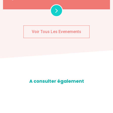
Voir Tous Les Evenements
A consulter également
D