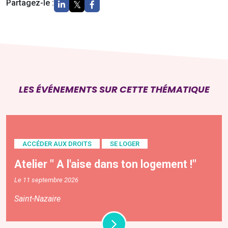
Partagez-le :
LES ÉVÉNEMENTS SUR CETTE THÉMATIQUE
ACCÉDER AUX DROITS
SE LOGER
Atelier " A l'aise dans ton logement !"
Le 11 septembre 2026
Saint-Nazaire