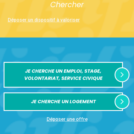
Chercher
Déposer un dispositif à valoriser
JE CHERCHE UN EMPLOI, STAGE,
VOLONTARIAT, SERVICE CIVIQUE
JE CHERCHE UN LOGEMENT
Déposer une offre