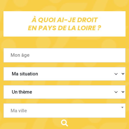
À QUOI AI-JE DROIT
EN PAYS DE LA LOIRE ?
Ma ville