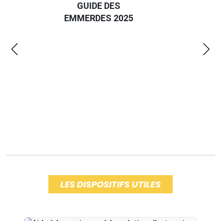
GUIDE DES
EURO
EMMERDES 2025
LA 
LES DISPOSITIFS UTILES