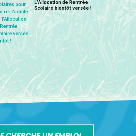
L'Allocation de Rentrée
Scolaire bientôt versée !
E CHERCHE UN EMPLOI,