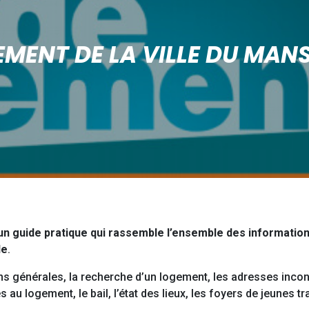
EMENT DE LA VILLE DU MANS
 un guide pratique qui rassemble l’ensemble des informatio
le
.
ons générales, la recherche d’un logement, les adresses inc
 au logement, le bail, l’état des lieux, les foyers de jeunes t