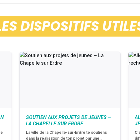
LES DISPOSITIFS UTILE
ON
SOUTIEN AUX PROJETS DE JEUNES –
A
LA CHAPELLE SUR ERDRE
J
se
La ville de la Chapelle-sur-Erdre te soutiens
C’
dans la réalisation de ton projet par une…
di