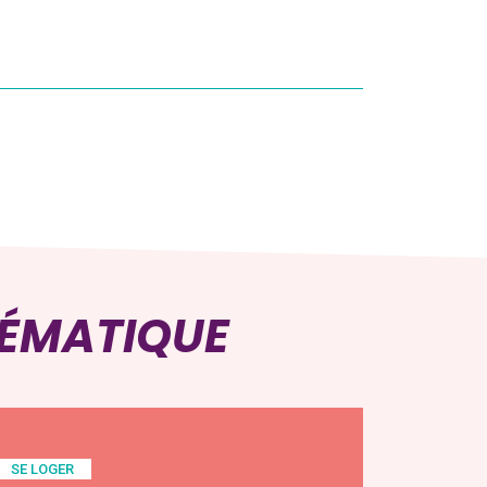
.
HÉMATIQUE
SE LOGER