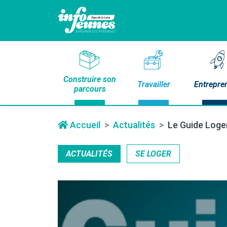
Construire son
Travailler
Entrepre
parcours
Accueil
Actualités
Le Guide Logem
ACTUALITÉS
SE LOGER