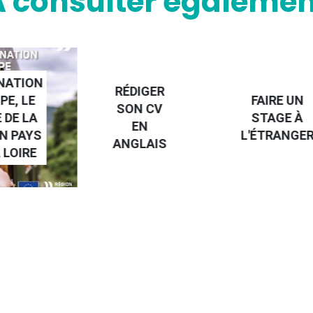
A consulter égalemen
NATION
RÉDIGER
PE, LE
FAIRE UN
SON CV
 DE LA
STAGE À
EN
N PAYS
L'ÉTRANGE
ANGLAIS
 LOIRE