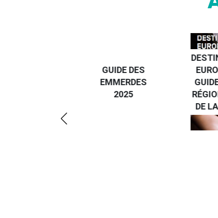
DESTI
DEVENIR UN
GUIDE DES
EURO
VOYAGEUR
EMMERDES
GUIDE
ÉCO-
2025
RÉGIO
RÉSPONSABLE
DE LA