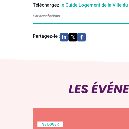
Téléchargez
le Guide Logement de la Ville d
Par acwebadmin
Partagez-le :
LES ÉVÉN
SE LOGER